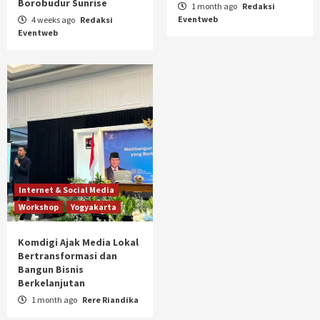
Borobudur Sunrise
1 month ago
Redaksi
Eventweb
4 weeks ago
Redaksi
Eventweb
Internet & Social Media
Workshop
Yogyakarta
Komdigi Ajak Media Lokal
Bertransformasi dan
Bangun Bisnis
Berkelanjutan
1 month ago
Rere Riandika