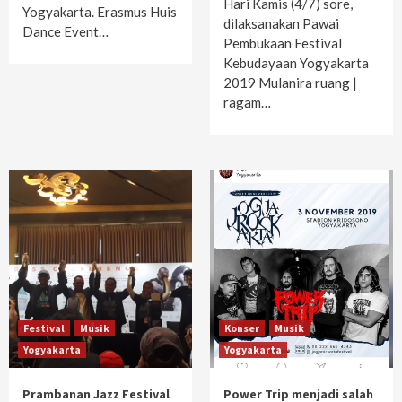
Hari Kamis (4/7) sore,
Yogyakarta. Erasmus Huis
dilaksanakan Pawai
Dance Event…
Pembukaan Festival
Kebudayaan Yogyakarta
2019 Mulanira ruang |
ragam…
Festival
Musik
Konser
Musik
Yogyakarta
Yogyakarta
Prambanan Jazz Festival
Power Trip menjadi salah