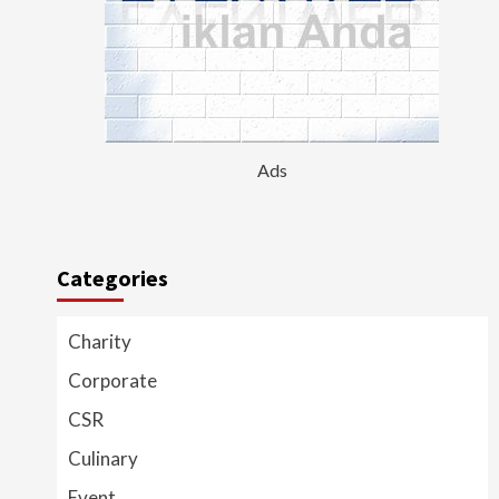
Ads
Categories
Charity
Corporate
CSR
Culinary
Event