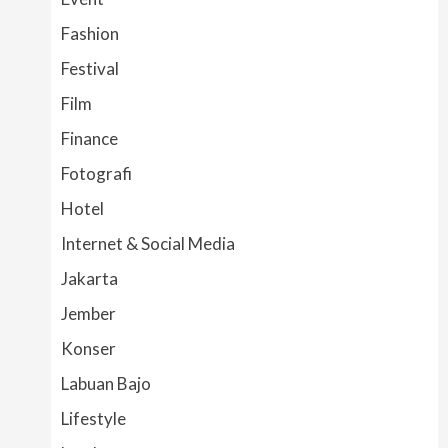
Fashion
Festival
Film
Finance
Fotografi
Hotel
Internet & Social Media
Jakarta
Jember
Konser
Labuan Bajo
Lifestyle