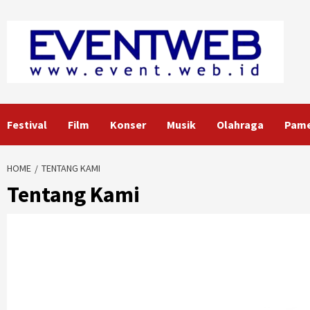
Skip
to
content
Festival
Film
Konser
Musik
Olahraga
Pam
HOME
TENTANG KAMI
Tentang Kami