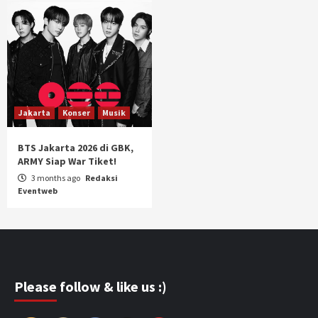
Jakarta
Konser
Musik
BTS Jakarta 2026 di GBK,
ARMY Siap War Tiket!
3 months ago
Redaksi
Eventweb
Please follow & like us :)