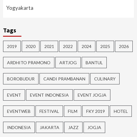
Yogyakarta
Tags
2019
2020
2021
2022
2024
2025
2026
ARDHITO PRAMONO
ARTJOG
BANTUL
BOROBUDUR
CANDI PRAMBANAN
CULINARY
EVENT
EVENT INDONESIA
EVENT JOGJA
EVENTWEB
FESTIVAL
FILM
FKY 2019
HOTEL
INDONESIA
JAKARTA
JAZZ
JOGJA