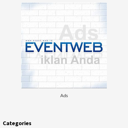
Ads
Categories