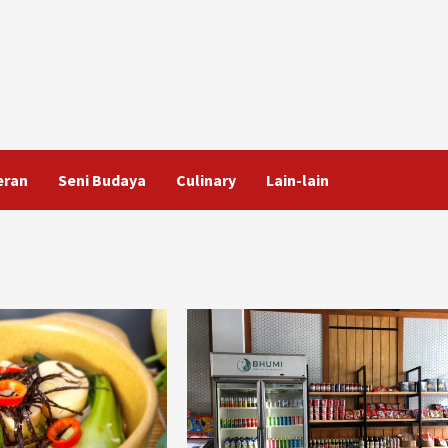
eran
Seni Budaya
Culinary
Lain-lain