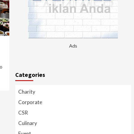
Ads
to
Categories
Charity
Corporate
CSR
Culinary
Event