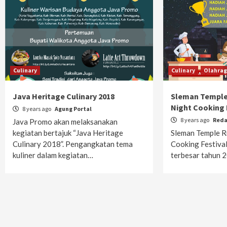
Culinary
Culinary
Olahra
Java Heritage Culinary 2018
Sleman Temple
Night Cooking 
8 years ago
Agung Portal
8 years ago
Reda
Java Promo akan melaksanakan
kegiatan bertajuk “Java Heritage
Sleman Temple R
Culinary 2018”. Pengangkatan tema
Cooking Festival
kuliner dalam kegiatan…
terbesar tahun 