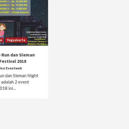
ga
Yogyakarta
 Run dan Sleman
Festival 2018
ksi Eventweb
un dan Sleman Night
 adalah 2 event
2018 ini…