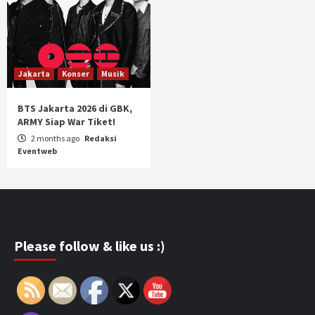
Jakarta
Konser
Musik
BTS Jakarta 2026 di GBK,
ARMY Siap War Tiket!
2 months ago
Redaksi
Eventweb
Please follow & like us :)