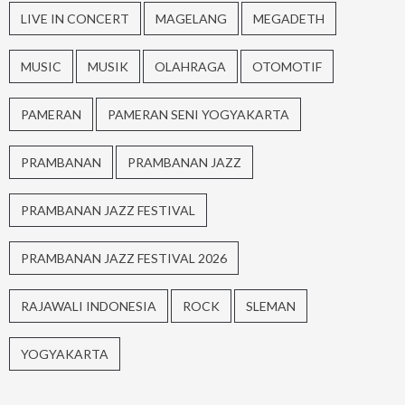
LIVE IN CONCERT
MAGELANG
MEGADETH
MUSIC
MUSIK
OLAHRAGA
OTOMOTIF
PAMERAN
PAMERAN SENI YOGYAKARTA
PRAMBANAN
PRAMBANAN JAZZ
PRAMBANAN JAZZ FESTIVAL
PRAMBANAN JAZZ FESTIVAL 2026
RAJAWALI INDONESIA
ROCK
SLEMAN
YOGYAKARTA