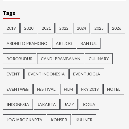
Tags
2019
2020
2021
2022
2024
2025
2026
ARDHITO PRAMONO
ARTJOG
BANTUL
BOROBUDUR
CANDI PRAMBANAN
CULINARY
EVENT
EVENT INDONESIA
EVENT JOGJA
EVENTWEB
FESTIVAL
FILM
FKY 2019
HOTEL
INDONESIA
JAKARTA
JAZZ
JOGJA
JOGJAROCKARTA
KONSER
KULINER