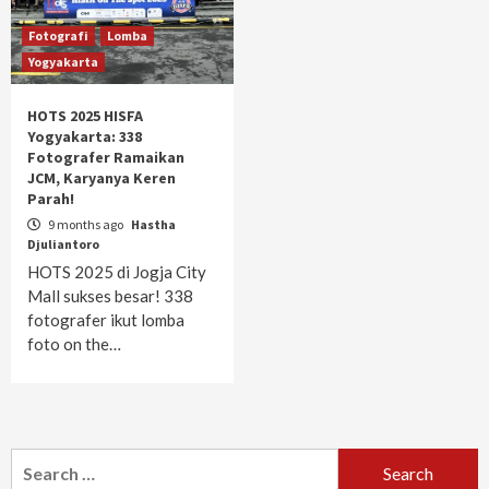
Fotografi
Lomba
Yogyakarta
HOTS 2025 HISFA
Yogyakarta: 338
Fotografer Ramaikan
JCM, Karyanya Keren
Parah!
9 months ago
Hastha
Djuliantoro
HOTS 2025 di Jogja City
Mall sukses besar! 338
fotografer ikut lomba
foto on the…
Search
for: