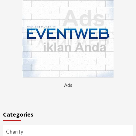
Ads
Categories
Charity