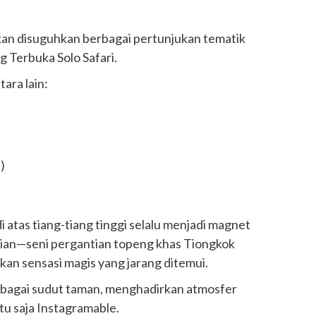
kan disuguhkan berbagai pertunjukan tematik
 Terbuka Solo Safari.
ara lain:
)
atas tiang-tiang tinggi selalu menjadi magnet
Lian—seni pergantian topeng khas Tiongkok
n sensasi magis yang jarang ditemui.
rbagai sudut taman, menghadirkan atmosfer
tu saja Instagramable.