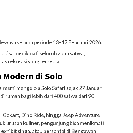
dewasa selama periode 13–17 Februari 2026.
p bisa menikmati seluruh zona satwa,
tas rekreasi yang tersedia.
a Modern di Solo
 resmi mengelola Solo Safari sejak 27 Januari
i rumah bagi lebih dari 400 satwa dari 90
, Gokart, Dino Ride, hingga Jeep Adventure
k urusan kuliner, pengunjung bisa menikmati
exhibit singa, atau bersantai di Bengawan