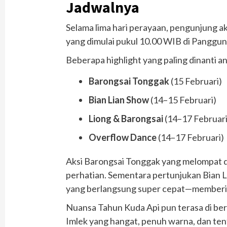
Jadwalnya
Selama lima hari perayaan, pengunjung a
yang dimulai pukul 10.00 WIB di Panggung
Beberapa highlight yang paling dinanti ant
Barongsai Tonggak
(15 Februari)
Bian Lian Show
(14–15 Februari)
Liong & Barongsai
(14–17 Februari
Overflow Dance
(14–17 Februari)
Aksi Barongsai Tonggak yang melompat di 
perhatian. Sementara pertunjukan Bian 
yang berlangsung super cepat—memberika
Nuansa Tahun Kuda Api pun terasa di be
Imlek yang hangat, penuh warna, dan ten