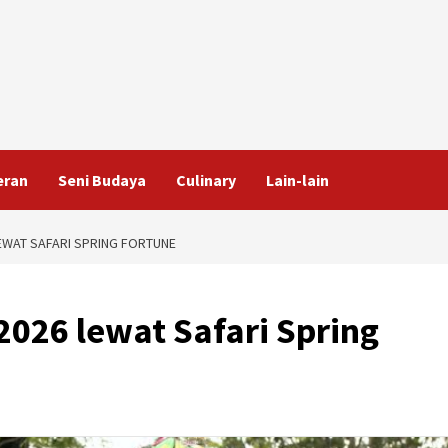
eran
Seni Budaya
Culinary
Lain-lain
EWAT SAFARI SPRING FORTUNE
2026 lewat Safari Spring