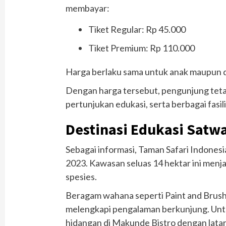
membayar:
Tiket Regular: Rp 45.000
Tiket Premium: Rp 110.000
Harga berlaku sama untuk anak maupun 
Dengan harga tersebut, pengunjung teta
pertunjukan edukasi, serta berbagai fasili
Destinasi Edukasi Satw
Sebagai informasi, Taman Safari Indonesia
2023. Kawasan seluas 14 hektar ini menjad
spesies.
Beragam wahana seperti Paint and Brush
melengkapi pengalaman berkunjung. Untu
hidangan di Makunde Bistro dengan latar 