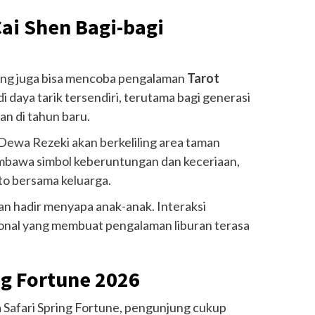
ai Shen Bagi-bagi
ung juga bisa mencoba pengalaman
Tarot
adi daya tarik tersendiri, terutama bagi generasi
n di tahun baru.
Dewa Rezeki akan berkeliling area taman
bawa simbol keberuntungan dan keceriaan,
to bersama keluarga.
kan hadir menyapa anak-anak. Interaksi
ional yang membuat pengalaman liburan terasa
ng Fortune 2026
 Safari Spring Fortune, pengunjung cukup