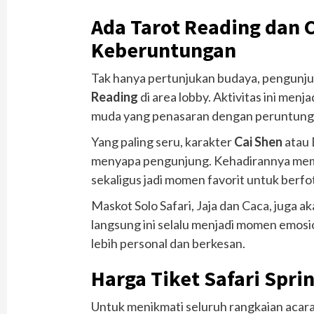
Ada Tarot Reading dan C
Keberuntungan
Tak hanya pertunjukan budaya, pengunj
Reading
di area lobby. Aktivitas ini menj
muda yang penasaran dengan peruntunga
Yang paling seru, karakter
Cai Shen
atau 
menyapa pengunjung. Kehadirannya mem
sekaligus jadi momen favorit untuk berfo
Maskot Solo Safari, Jaja dan Caca, juga a
langsung ini selalu menjadi momen emos
lebih personal dan berkesan.
Harga Tiket Safari Spri
Untuk menikmati seluruh rangkaian acara