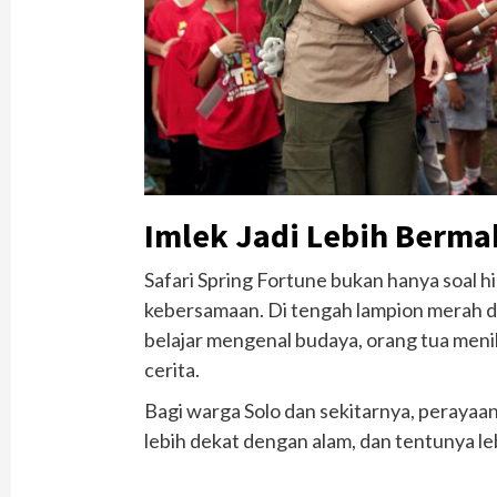
Imlek Jadi Lebih Berm
Safari Spring Fortune bukan hanya soal h
kebersamaan. Di tengah lampion merah 
belajar mengenal budaya, orang tua men
cerita.
Bagi warga Solo dan sekitarnya, perayaan 
lebih dekat dengan alam, dan tentunya le