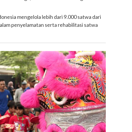
donesia mengelola lebih dari 9.000 satwa dari
dalam penyelamatan serta rehabilitasi satwa