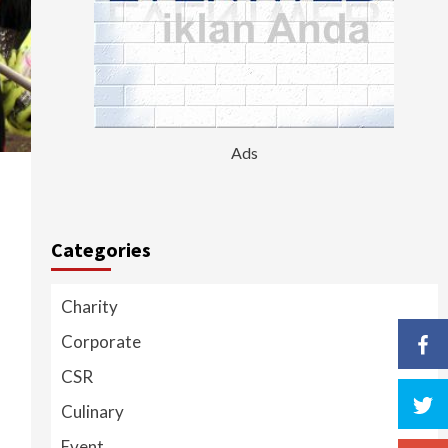
Ads
Categories
Charity
Corporate
CSR
Culinary
Event