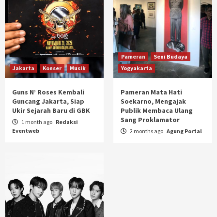
Pameran
Seni Budaya
Jakarta
Konser
Musik
Yogyakarta
Guns N’ Roses Kembali
Pameran Mata Hati
Guncang Jakarta, Siap
Soekarno, Mengajak
Ukir Sejarah Baru di GBK
Publik Membaca Ulang
Sang Proklamator
1 month ago
Redaksi
Eventweb
2 months ago
Agung Portal