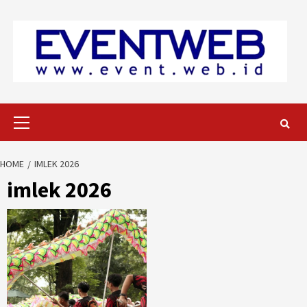
Skip
to
content
Primary
Menu
HOME
IMLEK 2026
imlek 2026