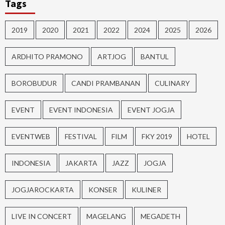
Tags
2019
2020
2021
2022
2024
2025
2026
ARDHITO PRAMONO
ARTJOG
BANTUL
BOROBUDUR
CANDI PRAMBANAN
CULINARY
EVENT
EVENT INDONESIA
EVENT JOGJA
EVENTWEB
FESTIVAL
FILM
FKY 2019
HOTEL
INDONESIA
JAKARTA
JAZZ
JOGJA
JOGJAROCKARTA
KONSER
KULINER
LIVE IN CONCERT
MAGELANG
MEGADETH