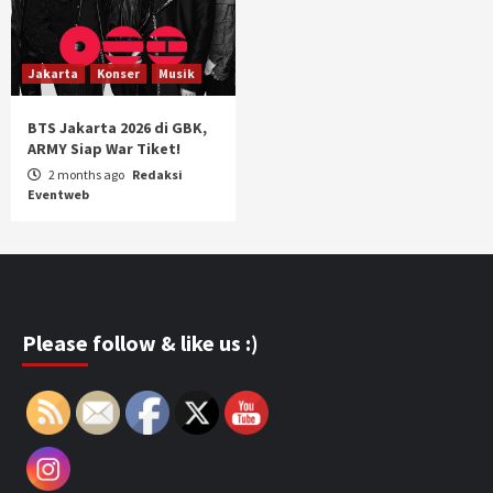
Jakarta
Konser
Musik
BTS Jakarta 2026 di GBK,
ARMY Siap War Tiket!
2 months ago
Redaksi
Eventweb
Please follow & like us :)