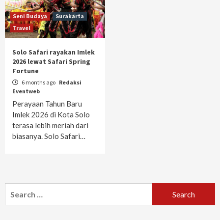
Seni Budaya
Surakarta
Travel
Solo Safari rayakan Imlek
2026 lewat Safari Spring
Fortune
6 months ago
Redaksi
Eventweb
Perayaan Tahun Baru
Imlek 2026 di Kota Solo
terasa lebih meriah dari
biasanya. Solo Safari…
Search
for: