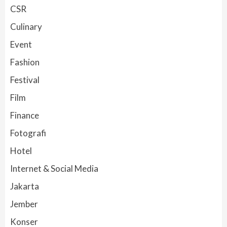
CSR
Culinary
Event
Fashion
Festival
Film
Finance
Fotografi
Hotel
Internet & Social Media
Jakarta
Jember
Konser