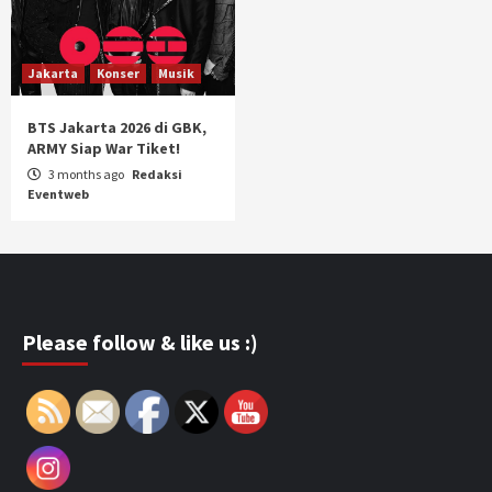
Jakarta
Konser
Musik
BTS Jakarta 2026 di GBK,
ARMY Siap War Tiket!
3 months ago
Redaksi
Eventweb
Please follow & like us :)