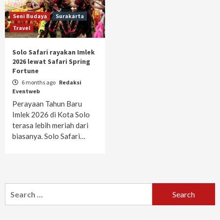
Seni Budaya
Surakarta
Travel
Solo Safari rayakan Imlek
2026 lewat Safari Spring
Fortune
6 months ago
Redaksi
Eventweb
Perayaan Tahun Baru
Imlek 2026 di Kota Solo
terasa lebih meriah dari
biasanya. Solo Safari…
Search
for: