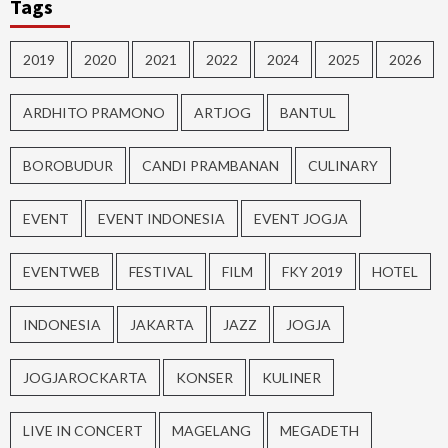
Tags
2019
2020
2021
2022
2024
2025
2026
ARDHITO PRAMONO
ARTJOG
BANTUL
BOROBUDUR
CANDI PRAMBANAN
CULINARY
EVENT
EVENT INDONESIA
EVENT JOGJA
EVENTWEB
FESTIVAL
FILM
FKY 2019
HOTEL
INDONESIA
JAKARTA
JAZZ
JOGJA
JOGJAROCKARTA
KONSER
KULINER
LIVE IN CONCERT
MAGELANG
MEGADETH