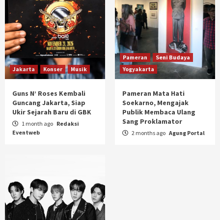
Pameran
Seni Budaya
Jakarta
Konser
Musik
Yogyakarta
Guns N’ Roses Kembali
Pameran Mata Hati
Guncang Jakarta, Siap
Soekarno, Mengajak
Ukir Sejarah Baru di GBK
Publik Membaca Ulang
Sang Proklamator
1 month ago
Redaksi
Eventweb
2 months ago
Agung Portal