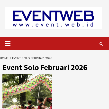
Skip
to
content
Primary
Menu
HOME
EVENT SOLO FEBRUARI 2026
Event Solo Februari 2026