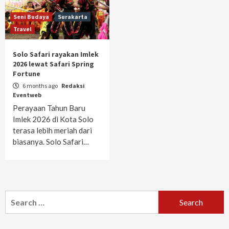
Seni Budaya
Surakarta
Travel
Solo Safari rayakan Imlek
2026 lewat Safari Spring
Fortune
6 months ago
Redaksi
Eventweb
Perayaan Tahun Baru
Imlek 2026 di Kota Solo
terasa lebih meriah dari
biasanya. Solo Safari…
Search
for: