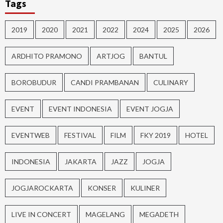
Tags
2019
2020
2021
2022
2024
2025
2026
ARDHITO PRAMONO
ARTJOG
BANTUL
BOROBUDUR
CANDI PRAMBANAN
CULINARY
EVENT
EVENT INDONESIA
EVENT JOGJA
EVENTWEB
FESTIVAL
FILM
FKY 2019
HOTEL
INDONESIA
JAKARTA
JAZZ
JOGJA
JOGJAROCKARTA
KONSER
KULINER
LIVE IN CONCERT
MAGELANG
MEGADETH