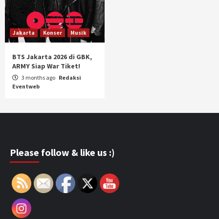
Jakarta
Konser
Musik
BTS Jakarta 2026 di GBK,
ARMY Siap War Tiket!
3 months ago
Redaksi
Eventweb
Please follow & like us :)