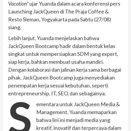
Vacation”
ujar Yuanda dalam acara konferensi pers
Launching JackQueen di The Praja Coffee &
Resto Sleman, Yogyakarta pada Sabtu (27/08)
siang.
Lebih lanjut, Yuanda menjelaskan bahwa
JackQueen Bootcamp hadir dalam bentuk kelas
singkat untuk mempersiapkan SDM yang expert,
siap kerja, bahkan membuat usaha mandiri.
Dengan kolaborasi dan jalinan kerja sama berbagai
pihak, JackQueen Bootcamp juga menyediakan
penempatan kerja sesuai kebutuhan, seperti
entrepreneurship, IT, SEO, dan sebagainya.
S
ementara untuk JackQueen Media &
Management, Yuanda memaparkan
bahwa lini ini menjadi media yang
kreatif, inovatif dan terpercaya dalam