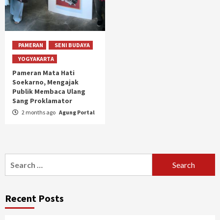
PAMERAN
SENI BUDAYA
YOGYAKARTA
Pameran Mata Hati
Soekarno, Mengajak
Publik Membaca Ulang
Sang Proklamator
2 months ago
Agung Portal
Search
for:
Recent Posts