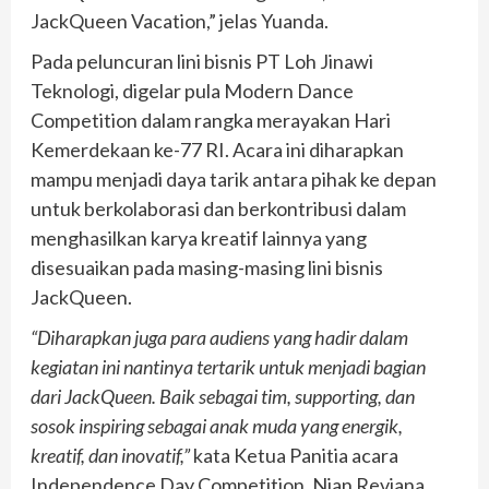
JackQueen Vacation,” jelas Yuanda.
Pada peluncuran lini bisnis PT Loh Jinawi
Teknologi, digelar pula Modern Dance
Competition dalam rangka merayakan Hari
Kemerdekaan ke-77 RI. Acara ini diharapkan
mampu menjadi daya tarik antara pihak ke depan
untuk berkolaborasi dan berkontribusi dalam
menghasilkan karya kreatif lainnya yang
disesuaikan pada masing-masing lini bisnis
JackQueen.
“Diharapkan juga para audiens yang hadir dalam
kegiatan ini nantinya tertarik untuk menjadi bagian
dari JackQueen. Baik sebagai tim, supporting, dan
sosok inspiring sebagai anak muda yang energik,
kreatif, dan inovatif,”
kata Ketua Panitia acara
Independence Day Competition, Nian Reviana