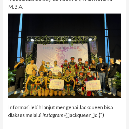
M.B.A.
Informasi lebih lanjut mengenai Jackqueen bisa
diakses melalui
Instagram
@jackqueen_jq
(*)