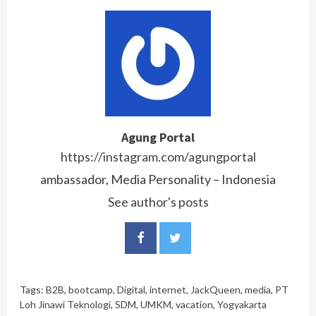
Agung Portal
https://instagram.com/agungportal
ambassador, Media Personality – Indonesia
See author's posts
Tags:
B2B
,
bootcamp
,
Digital
,
internet
,
JackQueen
,
media
,
PT
Loh Jinawi Teknologi
,
SDM
,
UMKM
,
vacation
,
Yogyakarta