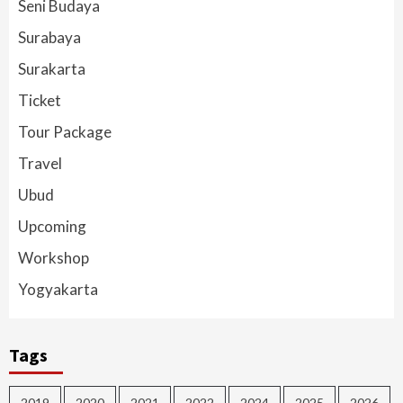
Seni Budaya
Surabaya
Surakarta
Ticket
Tour Package
Travel
Ubud
Upcoming
Workshop
Yogyakarta
Tags
2019
2020
2021
2022
2024
2025
2026