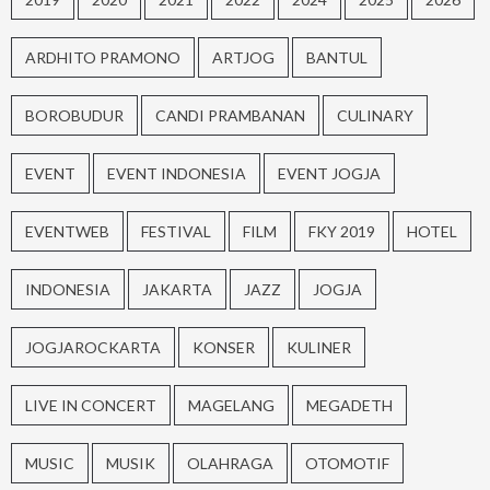
ARDHITO PRAMONO
ARTJOG
BANTUL
BOROBUDUR
CANDI PRAMBANAN
CULINARY
EVENT
EVENT INDONESIA
EVENT JOGJA
EVENTWEB
FESTIVAL
FILM
FKY 2019
HOTEL
INDONESIA
JAKARTA
JAZZ
JOGJA
JOGJAROCKARTA
KONSER
KULINER
LIVE IN CONCERT
MAGELANG
MEGADETH
MUSIC
MUSIK
OLAHRAGA
OTOMOTIF