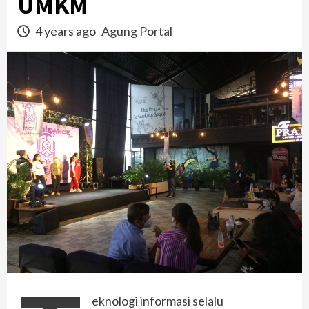
UMKM
4 years ago
Agung Portal
eknologi informasi selalu