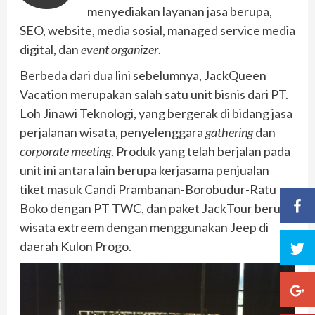
menyediakan layanan jasa berupa,
SEO, website, media sosial, managed service media
digital, dan
event organizer
.
Berbeda dari dua lini sebelumnya, JackQueen
Vacation merupakan salah satu unit bisnis dari PT.
Loh Jinawi Teknologi, yang bergerak di bidang jasa
perjalanan wisata, penyelenggara
gathering
dan
corporate meeting
. Produk yang telah berjalan pada
unit ini antara lain berupa kerjasama penjualan
tiket masuk Candi Prambanan-Borobudur-Ratu
Boko dengan PT TWC, dan paket JackTour berupa
wisata extreem dengan menggunakan Jeep di
daerah Kulon Progo.