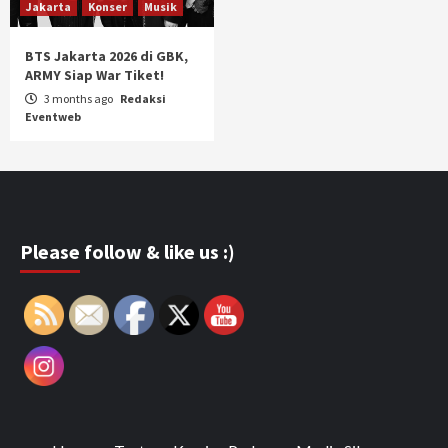
Jakarta
Konser
Musik
BTS Jakarta 2026 di GBK,
ARMY Siap War Tiket!
3 months ago
Redaksi
Eventweb
Please follow & like us :)