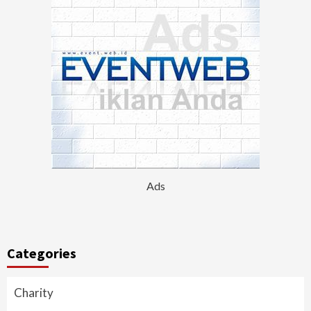
Ads
Categories
Charity