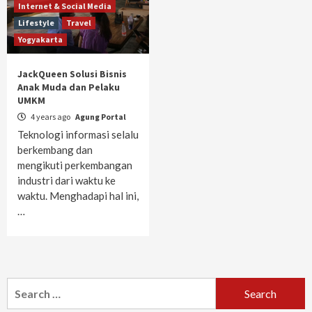
Internet & Social Media
Lifestyle
Travel
Yogyakarta
JackQueen Solusi Bisnis
Anak Muda dan Pelaku
UMKM
4 years ago
Agung Portal
Teknologi informasi selalu
berkembang dan
mengikuti perkembangan
industri dari waktu ke
waktu. Menghadapi hal ini,
…
Search
for: