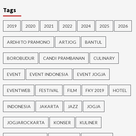
Tags
2019
2020
2021
2022
2024
2025
2026
ARDHITO PRAMONO
ARTJOG
BANTUL
BOROBUDUR
CANDI PRAMBANAN
CULINARY
EVENT
EVENT INDONESIA
EVENT JOGJA
EVENTWEB
FESTIVAL
FILM
FKY 2019
HOTEL
INDONESIA
JAKARTA
JAZZ
JOGJA
JOGJAROCKARTA
KONSER
KULINER