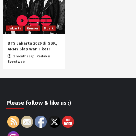
Jakarta
Konser
Musik
BTS Jakarta 2026 di GBK,
ARMY Siap War Tiket!
2 months ago
Redaksi
Eventweb
Please follow & like us :)