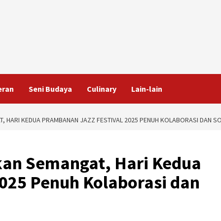
eran
Seni Budaya
Culinary
Lain-lain
, HARI KEDUA PRAMBANAN JAZZ FESTIVAL 2025 PENUH KOLABORASI DAN SO
kan Semangat, Hari Kedua
025 Penuh Kolaborasi dan