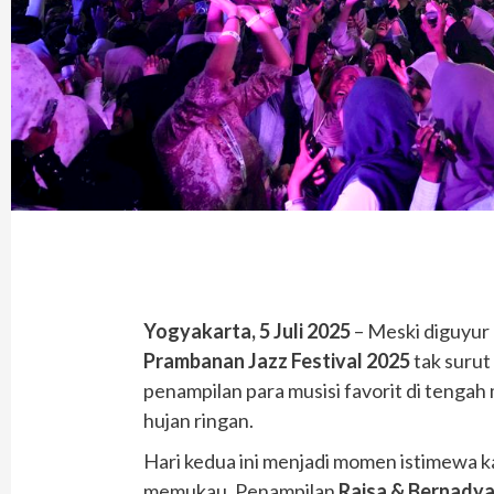
Yogyakarta, 5 Juli 2025
– Meski diguyur 
Prambanan Jazz Festival 2025
tak surut
penampilan para musisi favorit di teng
hujan ringan.
Hari kedua ini menjadi momen istimewa 
memukau. Penampilan
Raisa & Bernady