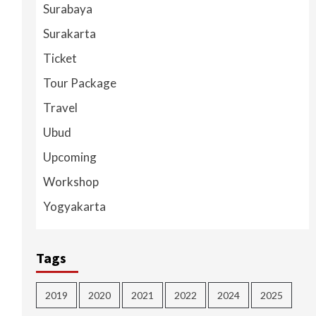
Surabaya
Surakarta
Ticket
Tour Package
Travel
Ubud
Upcoming
Workshop
Yogyakarta
Tags
2019
2020
2021
2022
2024
2025