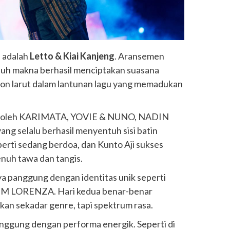
h adalah
Letto & Kiai Kanjeng
. Aransemen
nuh makna berhasil menciptakan suasana
ton larut dalam lantunan lagu yang memadukan
asi oleh KARIMATA, YOVIE & NUNO, NADIN
selalu berhasil menyentuh sisi batin
erti sedang berdoa, dan Kunto Aji sukses
nuh tawa dan tangis.
 panggung dengan identitas unik seperti
 LORENZA. Hari kedua benar-benar
an sekadar genre, tapi spektrum rasa.
ggung dengan performa energik. Seperti di