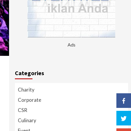
Ads
Categories
Charity
Corporate
CSR
Culinary
Event