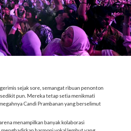
gerimis sejak sore, semangat ribuan penonton
 sedikit pun. Mereka tetap setia menikmati
ah megahnya Candi Prambanan yang berselimut
karena menampilkan banyak kolaborasi
a
menghadirkan harmoni vokal lembut yang