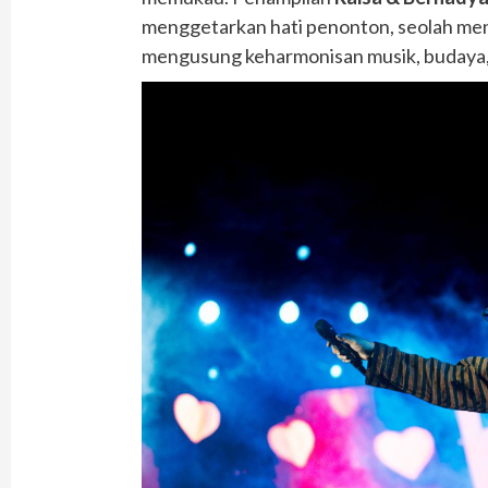
menggetarkan hati penonton, seolah m
mengusung keharmonisan musik, budaya,