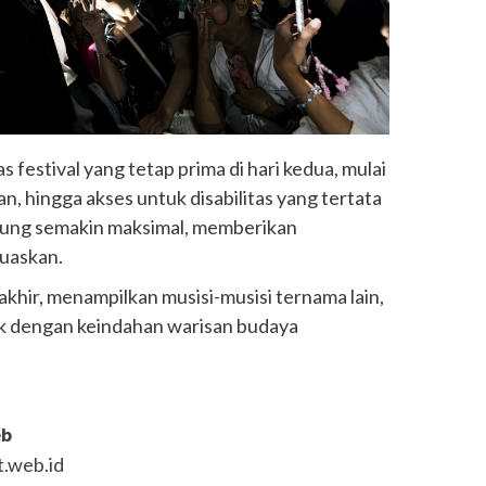
s festival yang tetap prima di hari kedua, mulai
n, hingga akses untuk disabilitas yang tertata
ggung semakin maksimal, memberikan
uaskan.
rakhir, menampilkan musisi-musisi ternama lain,
k dengan keindahan warisan budaya
eb
.web.id