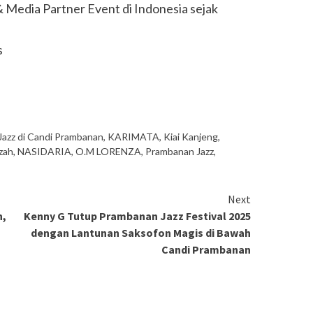
 Media Partner Event di Indonesia sejak
s
Jazz di Candi Prambanan
,
KARIMATA
,
Kiai Kanjeng
,
zah
,
NASIDARIA
,
O.M LORENZA
,
Prambanan Jazz
,
Next
h,
Kenny G Tutup Prambanan Jazz Festival 2025
dengan Lantunan Saksofon Magis di Bawah
Candi Prambanan