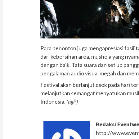
Para penonton juga mengapresiasi fasilita
dari kebersihan area, mushola yang nyama
dengan baik. Tata suara dan set up pan
pengalaman audio visual megah dan mem
Festival akan berlanjut esok pada hari te
melanjutkan semangat menyatukan musi
Indonesia.
(agP)
Redaksi Eventw
http://www.event