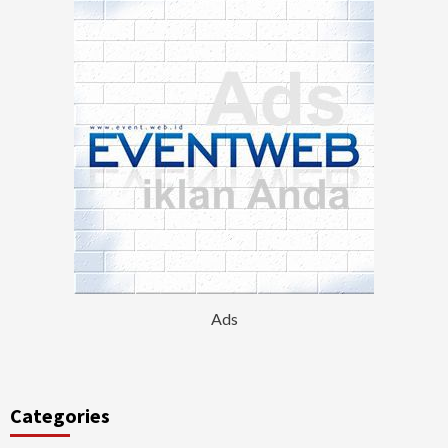
Ads
Categories