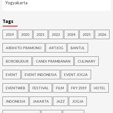
Yogyakarta
Tags
2019
2020
2021
2022
2024
2025
2026
ARDHITO PRAMONO
ARTJOG
BANTUL
BOROBUDUR
CANDI PRAMBANAN
CULINARY
EVENT
EVENT INDONESIA
EVENT JOGJA
EVENTWEB
FESTIVAL
FILM
FKY 2019
HOTEL
INDONESIA
JAKARTA
JAZZ
JOGJA