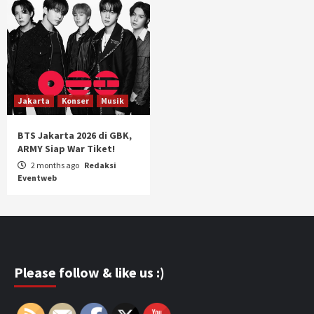
Jakarta
Konser
Musik
BTS Jakarta 2026 di GBK,
ARMY Siap War Tiket!
2 months ago
Redaksi
Eventweb
Please follow & like us :)