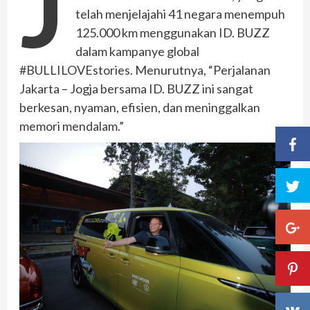
J
telah menjelajahi 41 negara menempuh
125.000 km menggunakan ID. BUZZ
dalam kampanye global
#BULLILOVEstories. Menurutnya, “Perjalanan
Jakarta – Jogja bersama ID. BUZZ ini sangat
berkesan, nyaman, efisien, dan meninggalkan
memori mendalam.”