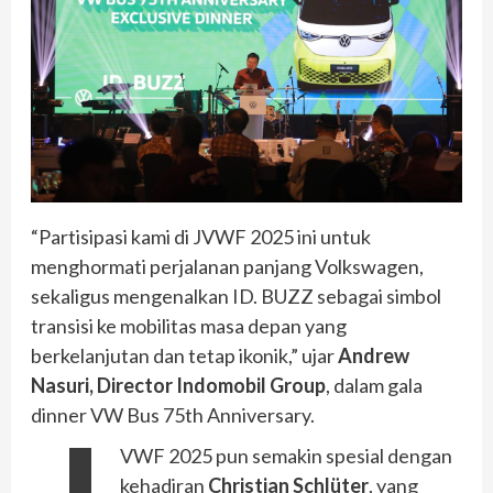
“Partisipasi kami di JVWF 2025 ini untuk
menghormati perjalanan panjang Volkswagen,
sekaligus mengenalkan ID. BUZZ sebagai simbol
transisi ke mobilitas masa depan yang
berkelanjutan dan tetap ikonik,” ujar
Andrew
Nasuri, Director Indomobil Group
, dalam gala
dinner VW Bus 75th Anniversary.
VWF 2025 pun semakin spesial dengan
kehadiran
Christian Schlüter
, yang