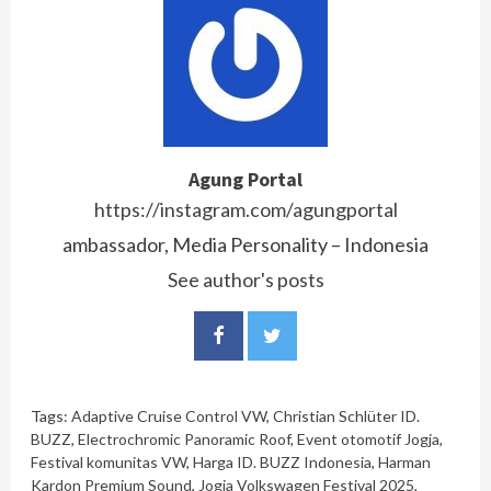
Agung Portal
https://instagram.com/agungportal
ambassador, Media Personality – Indonesia
See author's posts
Tags:
Adaptive Cruise Control VW
,
Christian Schlüter ID.
BUZZ
,
Electrochromic Panoramic Roof
,
Event otomotif Jogja
,
Festival komunitas VW
,
Harga ID. BUZZ Indonesia
,
Harman
Kardon Premium Sound
,
Jogja Volkswagen Festival 2025
,