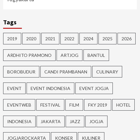
Tags
2019
2020
2021
2022
2024
2025
2026
ARDHITO PRAMONO
ARTJOG
BANTUL
BOROBUDUR
CANDI PRAMBANAN
CULINARY
EVENT
EVENT INDONESIA
EVENT JOGJA
EVENTWEB
FESTIVAL
FILM
FKY 2019
HOTEL
INDONESIA
JAKARTA
JAZZ
JOGJA
JOGJAROCKARTA
KONSER
KULINER