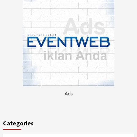
Ads
Categories