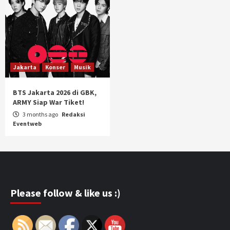
Jakarta
Konser
Musik
BTS Jakarta 2026 di GBK,
ARMY Siap War Tiket!
3 months ago
Redaksi
Eventweb
Please follow & like us :)