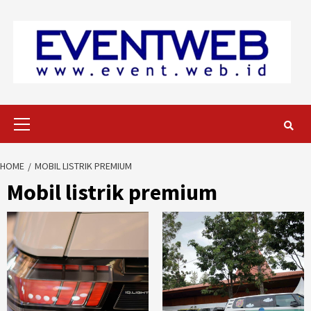
Skip
to
content
Primary
Menu
HOME
MOBIL LISTRIK PREMIUM
Mobil listrik premium