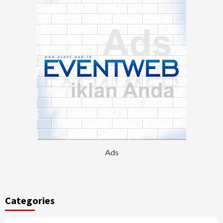
Ads
Categories