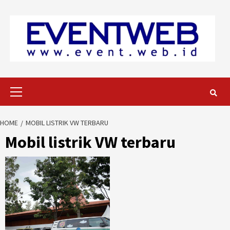
Skip
to
content
Primary
Menu
HOME
MOBIL LISTRIK VW TERBARU
Mobil listrik VW terbaru