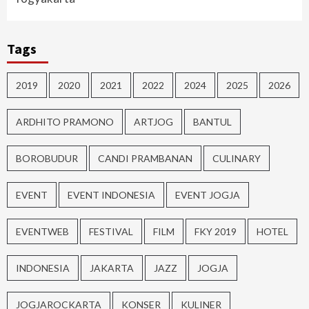
Tags
2019
2020
2021
2022
2024
2025
2026
ARDHITO PRAMONO
ARTJOG
BANTUL
BOROBUDUR
CANDI PRAMBANAN
CULINARY
EVENT
EVENT INDONESIA
EVENT JOGJA
EVENTWEB
FESTIVAL
FILM
FKY 2019
HOTEL
INDONESIA
JAKARTA
JAZZ
JOGJA
JOGJAROCKARTA
KONSER
KULINER