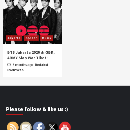
Jakarta
Konser
Musik
BTS Jakarta 2026 di GBK,
ARMY Siap War Tiket!
3 months ago
Redaksi
Eventweb
Please follow & like us :)