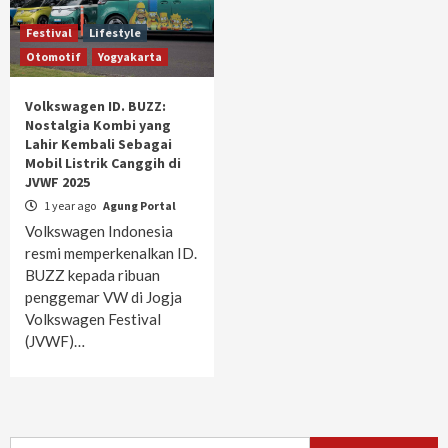
Festival
Lifestyle
Otomotif
Yogyakarta
Volkswagen ID. BUZZ:
Nostalgia Kombi yang
Lahir Kembali Sebagai
Mobil Listrik Canggih di
JVWF 2025
1 year ago
Agung Portal
Volkswagen Indonesia
resmi memperkenalkan ID.
BUZZ kepada ribuan
penggemar VW di Jogja
Volkswagen Festival
(JVWF)…
Search