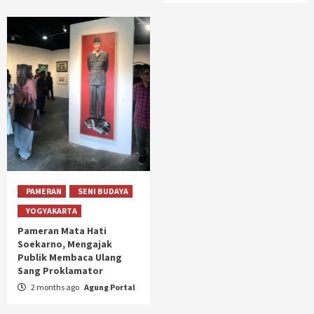
PAMERAN
SENI BUDAYA
YOGYAKARTA
Pameran Mata Hati
Soekarno, Mengajak
Publik Membaca Ulang
Sang Proklamator
2 months ago
Agung Portal