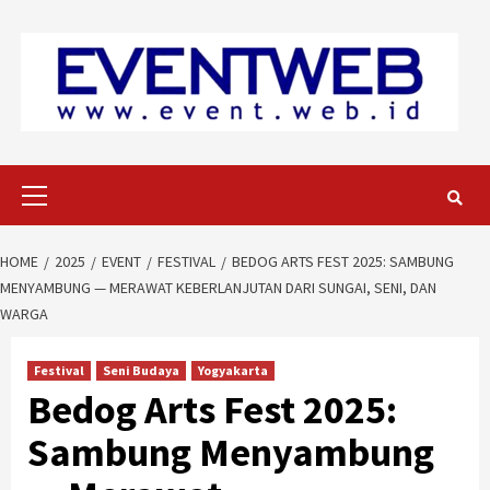
Skip
to
content
Primary
Menu
HOME
2025
EVENT
FESTIVAL
BEDOG ARTS FEST 2025: SAMBUNG
MENYAMBUNG — MERAWAT KEBERLANJUTAN DARI SUNGAI, SENI, DAN
WARGA
Festival
Seni Budaya
Yogyakarta
Bedog Arts Fest 2025:
Sambung Menyambung