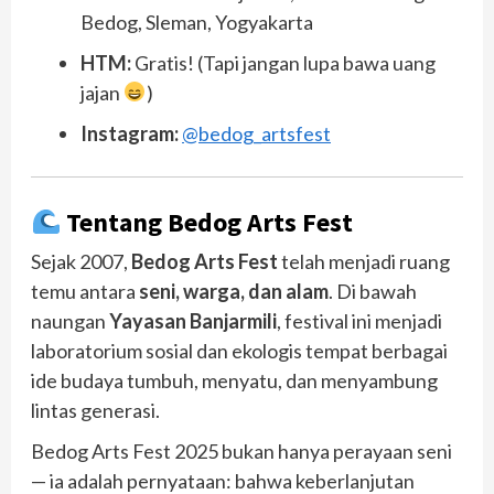
Bedog, Sleman, Yogyakarta
HTM:
Gratis! (Tapi jangan lupa bawa uang
jajan
)
Instagram:
@bedog_artsfest
Tentang Bedog Arts Fest
Sejak 2007,
Bedog Arts Fest
telah menjadi ruang
temu antara
seni, warga, dan alam
. Di bawah
naungan
Yayasan Banjarmili
, festival ini menjadi
laboratorium sosial dan ekologis tempat berbagai
ide budaya tumbuh, menyatu, dan menyambung
lintas generasi.
Bedog Arts Fest 2025 bukan hanya perayaan seni
— ia adalah pernyataan: bahwa keberlanjutan