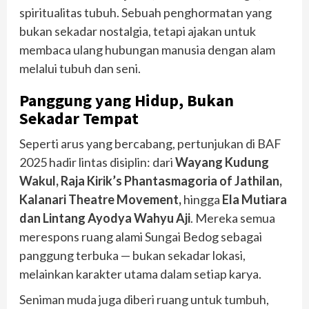
spiritualitas tubuh. Sebuah penghormatan yang
bukan sekadar nostalgia, tetapi ajakan untuk
membaca ulang hubungan manusia dengan alam
melalui tubuh dan seni.
Panggung yang Hidup, Bukan
Sekadar Tempat
Seperti arus yang bercabang, pertunjukan di BAF
2025 hadir lintas disiplin: dari
Wayang Kudung
Wakul, Raja Kirik’s Phantasmagoria of Jathilan,
Kalanari Theatre Movement,
hingga
Ela Mutiara
dan Lintang Ayodya Wahyu Aji
. Mereka semua
merespons ruang alami Sungai Bedog sebagai
panggung terbuka — bukan sekadar lokasi,
melainkan karakter utama dalam setiap karya.
Seniman muda juga diberi ruang untuk tumbuh,