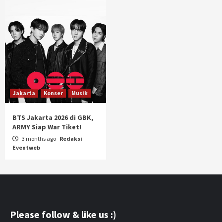
Jakarta
Konser
Musik
BTS Jakarta 2026 di GBK,
ARMY Siap War Tiket!
3 months ago
Redaksi
Eventweb
Please follow & like us :)