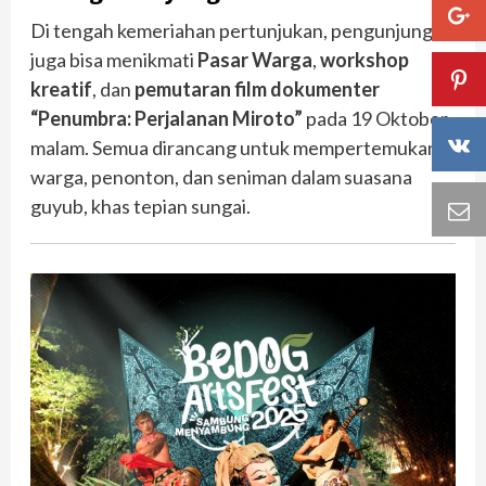
Di tengah kemeriahan pertunjukan, pengunjung
juga bisa menikmati
Pasar Warga
,
workshop
kreatif
, dan
pemutaran film dokumenter
“Penumbra: Perjalanan Miroto”
pada 19 Oktober
malam. Semua dirancang untuk mempertemukan
warga, penonton, dan seniman dalam suasana
guyub, khas tepian sungai.