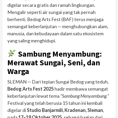
digelar secara gratis dan ramah lingkungan.
Mengalir seperti air sungai yang tak pernah
berhenti, Bedog Arts Fest (BAF) terus menjaga
semangat keberlanjutan — menghubungkan alam,
manusia, dan kebudayaan dalam satu ekosistem
yang saling menghidupi.
Sambung Menyambung:
Merawat Sungai, Seni, dan
Warga
SLEMAN — Dari tepian Sungai Bedog yang teduh,
Bedog Arts Fest 2025
hadir membawa semangat
keberlanjutan lewat tema
“Sambung Menyambung.”
Festival yang telah berusia 15 tahun ini kembali
digelar di
Studio Banjarmili, Kradenan, Sleman
,
pada
17–19 Oktober 2025
, sebagai bagian dari