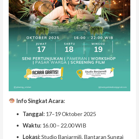
Info Singkat Acara:
Tanggal:
17–19 Oktober 2025
Waktu:
16.00 – 22.00 WIB
Lokasi:
Studio Banjarmili, Bantaran Sungai