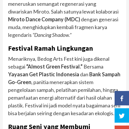
meneruskan semangat regenerasi yang
diwariskan Miroto. Salah satunya lewat kolaborasi
Miroto Dance Company (MDC)
dengan generasi
muda, menghidupkan kembali fragmen karya
legendaris
“Dancing Shadow.”
Festival Ramah Lingkungan
Menariknya, Bedog Arts Fest kini juga dikenal
sebagai
“Almost Green Festival.”
Bersama
Yayasan Get Plastic Indonesia
dan
Bank Sampah
Go-Green
, panitia menerapkan sistem
pengelolaan sampah, pelatihan pemilahan, hingga
pemanfaatan energi alternatif dari hasil olahan
plastik. Festival ini jadi model nyata bagaimana seni
bisa berjalan seiring dengan kesadaran ekologis.
Ruang Seni yang Membumi