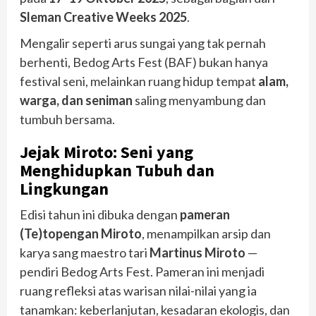
Sleman Creative Weeks 2025
.
Mengalir seperti arus sungai yang tak pernah
berhenti, Bedog Arts Fest (BAF) bukan hanya
festival seni, melainkan ruang hidup tempat
alam,
warga, dan seniman
saling menyambung dan
tumbuh bersama.
Jejak Miroto: Seni yang
Menghidupkan Tubuh dan
Lingkungan
Edisi tahun ini dibuka dengan
pameran
(Te)topengan Miroto
, menampilkan arsip dan
karya sang maestro tari
Martinus Miroto
—
pendiri Bedog Arts Fest. Pameran ini menjadi
ruang refleksi atas warisan nilai-nilai yang ia
tanamkan: keberlanjutan, kesadaran ekologis, dan