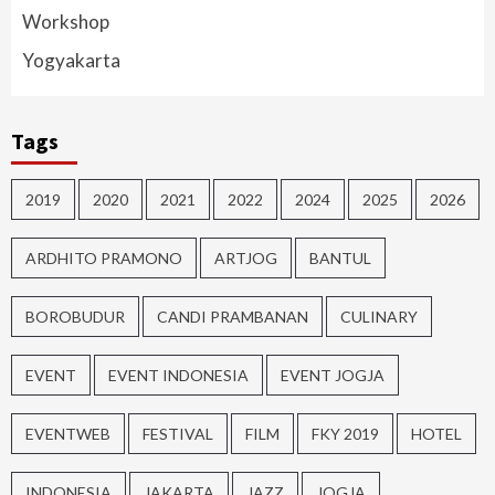
Workshop
Yogyakarta
Tags
2019
2020
2021
2022
2024
2025
2026
ARDHITO PRAMONO
ARTJOG
BANTUL
BOROBUDUR
CANDI PRAMBANAN
CULINARY
EVENT
EVENT INDONESIA
EVENT JOGJA
EVENTWEB
FESTIVAL
FILM
FKY 2019
HOTEL
INDONESIA
JAKARTA
JAZZ
JOGJA