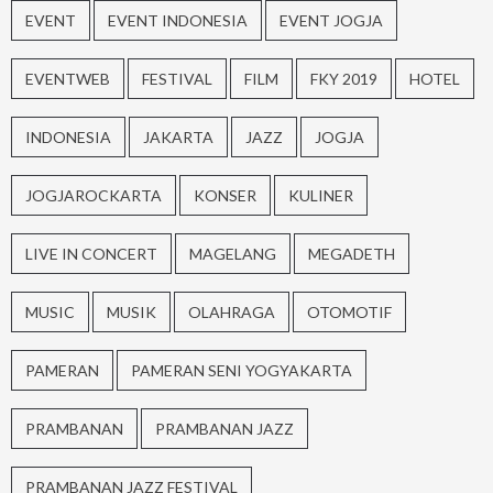
EVENT
EVENT INDONESIA
EVENT JOGJA
EVENTWEB
FESTIVAL
FILM
FKY 2019
HOTEL
INDONESIA
JAKARTA
JAZZ
JOGJA
JOGJAROCKARTA
KONSER
KULINER
LIVE IN CONCERT
MAGELANG
MEGADETH
MUSIC
MUSIK
OLAHRAGA
OTOMOTIF
PAMERAN
PAMERAN SENI YOGYAKARTA
PRAMBANAN
PRAMBANAN JAZZ
PRAMBANAN JAZZ FESTIVAL