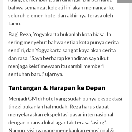
bahwa semangat kolektif ini akan memancar ke
seluruh elemen hotel dan akhirnya terasa oleh
tamu.
Bagi Reza, Yogyakarta bukanlah kota biasa. Ia
sering menyebut bahwa setiap kota punya cerita
sendiri, dan Yogyakarta sangat kaya akan cerita
dan rasa. “Saya berharap kehadiran saya ikut
menjaga keistimewaan itu sambil memberi
sentuhan baru,” ujarnya.
Tantangan & Harapan ke Depan
Menjadi GM di hotel yang sudah punya ekspektasi
tinggi bukanlah hal mudah. Reza harus dapat
menyelaraskan ekspektasi pasar internasional
dengan nuansa lokal agar tak terasa “asing”.
Namun, visinya yang menekankan emosional &