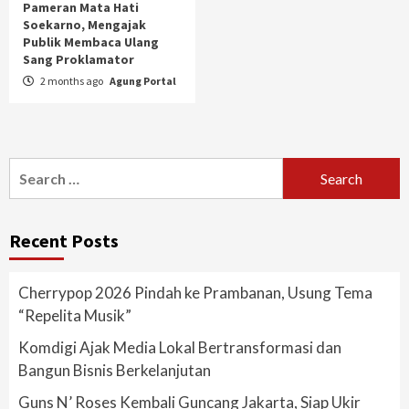
Pameran Mata Hati
Soekarno, Mengajak
Publik Membaca Ulang
Sang Proklamator
2 months ago
Agung Portal
Search
for:
Recent Posts
Cherrypop 2026 Pindah ke Prambanan, Usung Tema
“Repelita Musik”
Komdigi Ajak Media Lokal Bertransformasi dan
Bangun Bisnis Berkelanjutan
Guns N’ Roses Kembali Guncang Jakarta, Siap Ukir