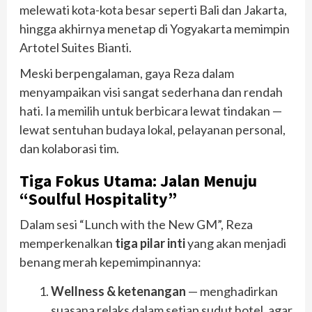
melewati kota-kota besar seperti Bali dan Jakarta,
hingga akhirnya menetap di Yogyakarta memimpin
Artotel Suites Bianti.
Meski berpengalaman, gaya Reza dalam
menyampaikan visi sangat sederhana dan rendah
hati. Ia memilih untuk berbicara lewat tindakan —
lewat sentuhan budaya lokal, pelayanan personal,
dan kolaborasi tim.
Tiga Fokus Utama: Jalan Menuju
“Soulful Hospitality”
Dalam sesi “Lunch with the New GM”, Reza
memperkenalkan
tiga pilar inti
yang akan menjadi
benang merah kepemimpinannya:
Wellness & ketenangan
— menghadirkan
suasana relaks dalam setiap sudut hotel, agar