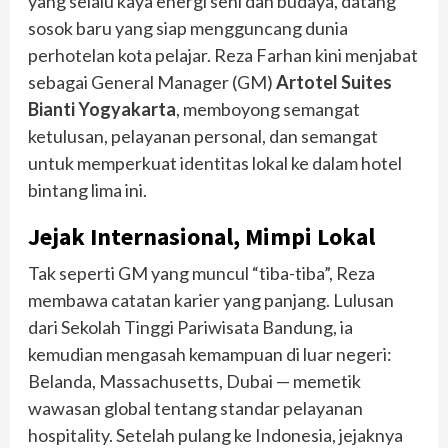
yang selalu kaya energi seni dan budaya, datang
sosok baru yang siap mengguncang dunia
perhotelan kota pelajar. Reza Farhan kini menjabat
sebagai General Manager (GM)
Artotel Suites
Bianti Yogyakarta
, memboyong semangat
ketulusan, pelayanan personal, dan semangat
untuk memperkuat identitas lokal ke dalam hotel
bintang lima ini.
Jejak Internasional, Mimpi Lokal
Tak seperti GM yang muncul “tiba-tiba”, Reza
membawa catatan karier yang panjang. Lulusan
dari Sekolah Tinggi Pariwisata Bandung, ia
kemudian mengasah kemampuan di luar negeri:
Belanda, Massachusetts, Dubai — memetik
wawasan global tentang standar pelayanan
hospitality. Setelah pulang ke Indonesia, jejaknya