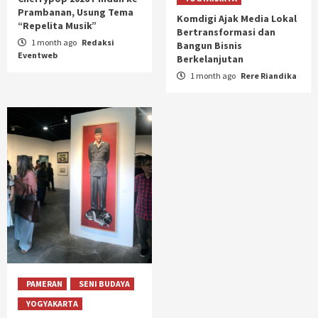
Prambanan, Usung Tema
Komdigi Ajak Media Lokal
“Repelita Musik”
Bertransformasi dan
1 month ago
Redaksi
Bangun Bisnis
Eventweb
Berkelanjutan
1 month ago
Rere Riandika
PAMERAN
SENI BUDAYA
YOGYAKARTA