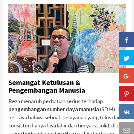
Semangat Ketulusan &
Pengembangan Manusia
Reza menaruh perhatian serius terhadap
pengembangan sumber daya manusia
(SDM). Ia
percaya bahwa sebuah pelayanan yang tulus dan
konsisten hanya bisa lahir dari tim yang solid, diberi
ruang berkembang dan dihargai. Dia berharap