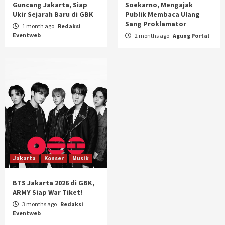
Guncang Jakarta, Siap
Soekarno, Mengajak
Ukir Sejarah Baru di GBK
Publik Membaca Ulang
Sang Proklamator
1 month ago
Redaksi
Eventweb
2 months ago
Agung Portal
Jakarta
Konser
Musik
BTS Jakarta 2026 di GBK,
ARMY Siap War Tiket!
3 months ago
Redaksi
Eventweb