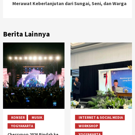
Merawat Keberlanjutan dari Sungai, Seni, dan Warga
Berita Lainnya
KONSER
MUSIK
INTERNET & SOCIAL MEDIA
YOGYAKARTA
WORKSHOP
Cherrypop 2026 Pindah ke
YOGYAKARTA