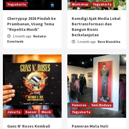
Yogyakarta
Workshop
Yogyakarta
Cherrypop 2026 Pindah ke
Komdigi Ajak Media Lokal
Prambanan, Usung Tema
Bertransformasi dan
“Repelita Musik”
Bangun Bisnis
Berkelanjutan
1 month ago
Redaksi
Eventweb
1 month ago
Rere Riandika
Pameran
Seni Budaya
Jakarta
Konser
Musik
Yogyakarta
Guns N’ Roses Kembali
Pameran Mata Hati