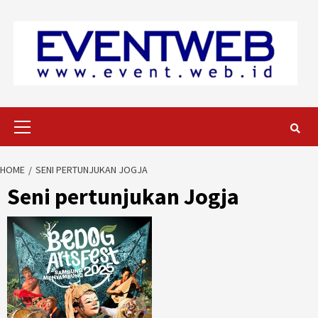
Skip
to
content
Primary
Menu
HOME
SENI PERTUNJUKAN JOGJA
Seni pertunjukan Jogja