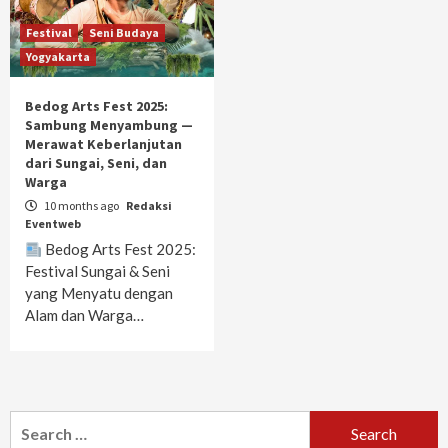
Festival
Seni Budaya
Yogyakarta
Bedog Arts Fest 2025:
Sambung Menyambung —
Merawat Keberlanjutan
dari Sungai, Seni, dan
Warga
10 months ago
Redaksi
Eventweb
Bedog Arts Fest 2025:
Festival Sungai & Seni
yang Menyatu dengan
Alam dan Warga…
Search
for: