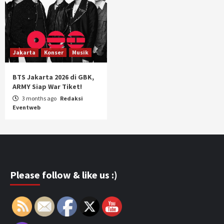
Jakarta
Konser
Musik
BTS Jakarta 2026 di GBK,
ARMY Siap War Tiket!
3 months ago
Redaksi
Eventweb
Please follow & like us :)