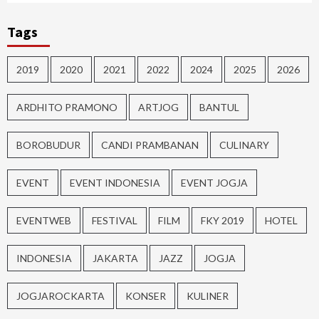
Tags
2019
2020
2021
2022
2024
2025
2026
ARDHITO PRAMONO
ARTJOG
BANTUL
BOROBUDUR
CANDI PRAMBANAN
CULINARY
EVENT
EVENT INDONESIA
EVENT JOGJA
EVENTWEB
FESTIVAL
FILM
FKY 2019
HOTEL
INDONESIA
JAKARTA
JAZZ
JOGJA
JOGJAROCKARTA
KONSER
KULINER