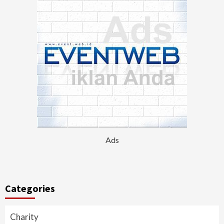
Ads
Categories
Charity