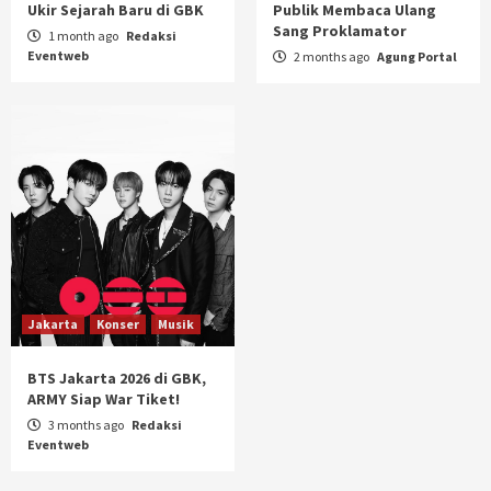
Ukir Sejarah Baru di GBK
Publik Membaca Ulang
Sang Proklamator
1 month ago
Redaksi
Eventweb
2 months ago
Agung Portal
Jakarta
Konser
Musik
BTS Jakarta 2026 di GBK,
ARMY Siap War Tiket!
3 months ago
Redaksi
Eventweb