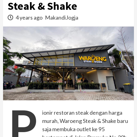
Steak & Shake
4 years ago
MakandiJogja
P
ionir restoran steak dengan harga
murah, Waroeng Steak & Shake baru
saja membuka outlet ke 95