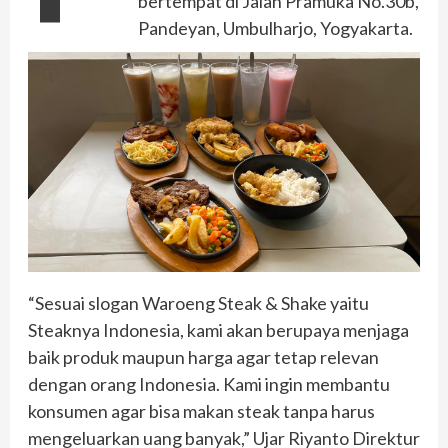
bertempat di Jalan Pramuka No.30b,
Pandeyan, Umbulharjo, Yogyakarta.
“Sesuai slogan Waroeng Steak & Shake yaitu
Steaknya Indonesia, kami akan berupaya menjaga
baik produk maupun harga agar tetap relevan
dengan orang Indonesia. Kami ingin membantu
konsumen agar bisa makan steak tanpa harus
mengeluarkan uang banyak,” Ujar Riyanto Direktur