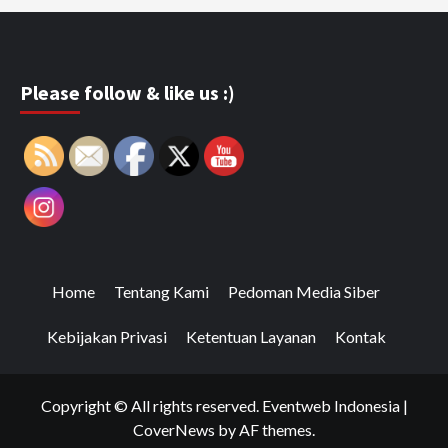
Please follow & like us :)
Home
Tentang Kami
Pedoman Media Siber
Kebijakan Privasi
Ketentuan Layanan
Kontak
Copyright © All rights reserved. Eventweb Indonesia
|
CoverNews
by AF themes.