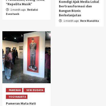
Komdigi Ajak Media Lokal
“Repelita Musik”
Bertransformasi dan
1 month ago
Redaksi
Bangun Bisnis
Eventweb
Berkelanjutan
1 month ago
Rere Riandika
PAMERAN
SENI BUDAYA
YOGYAKARTA
Pameran Mata Hati