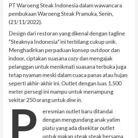
PT Waroeng Steak Indonesia dalam wawancara
pembukaan Waroeng Steak Pramuka, Senin,
(21/11/2022).
Design dari restoran yang dikenal dengan tagline
“Steaknya Indonesia” ini terbilang cukup unik.
Menghadirkan perpaduan konsep outdoor dan
indoor, ciptakan suasana
cozy
dan mengajak
pelanggan untuk menikmati suasana terbuka juga
tetap nyaman meski dalam cuaca panas atau hujan
seperti akhir-akhir ini. Outlet dengan luas 1.500
meter persegi ini mampu untuk menampung
sekitar 250 orang untuk
dine
in
.
P
eresmian outlet baru ditandai
dengan mengundang anak yatim
piatu yang ada disekitar outlet
untuk makan steak steak bersama