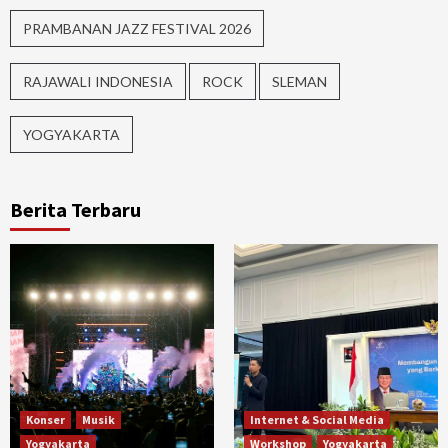
PRAMBANAN JAZZ FESTIVAL 2026
RAJAWALI INDONESIA
ROCK
SLEMAN
YOGYAKARTA
Berita Terbaru
Konser
Musik
Internet & Social Media
Yogyakarta
Workshop
Yogyakarta