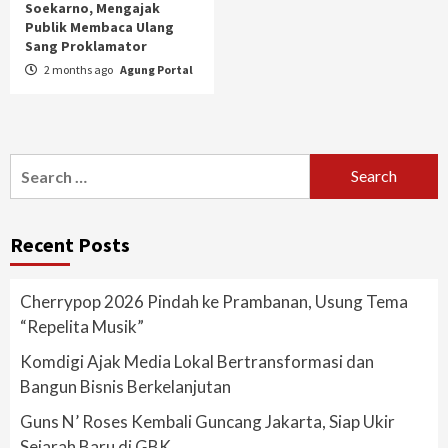
Soekarno, Mengajak
Publik Membaca Ulang
Sang Proklamator
2 months ago
Agung Portal
Search
for:
Recent Posts
Cherrypop 2026 Pindah ke Prambanan, Usung Tema
“Repelita Musik”
Komdigi Ajak Media Lokal Bertransformasi dan
Bangun Bisnis Berkelanjutan
Guns N’ Roses Kembali Guncang Jakarta, Siap Ukir
Sejarah Baru di GBK