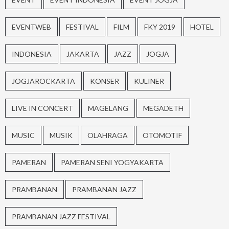
EVENTWEB
FESTIVAL
FILM
FKY 2019
HOTEL
INDONESIA
JAKARTA
JAZZ
JOGJA
JOGJAROCKARTA
KONSER
KULINER
LIVE IN CONCERT
MAGELANG
MEGADETH
MUSIC
MUSIK
OLAHRAGA
OTOMOTIF
PAMERAN
PAMERAN SENI YOGYAKARTA
PRAMBANAN
PRAMBANAN JAZZ
PRAMBANAN JAZZ FESTIVAL