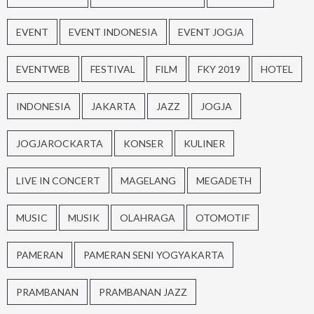
EVENT
EVENT INDONESIA
EVENT JOGJA
EVENTWEB
FESTIVAL
FILM
FKY 2019
HOTEL
INDONESIA
JAKARTA
JAZZ
JOGJA
JOGJAROCKARTA
KONSER
KULINER
LIVE IN CONCERT
MAGELANG
MEGADETH
MUSIC
MUSIK
OLAHRAGA
OTOMOTIF
PAMERAN
PAMERAN SENI YOGYAKARTA
PRAMBANAN
PRAMBANAN JAZZ