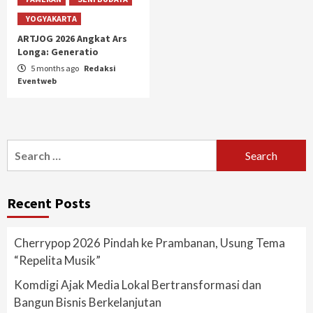
YOGYAKARTA
ARTJOG 2026 Angkat Ars
Longa: Generatio
5 months ago
Redaksi
Eventweb
Search
for:
Recent Posts
Cherrypop 2026 Pindah ke Prambanan, Usung Tema
“Repelita Musik”
Komdigi Ajak Media Lokal Bertransformasi dan
Bangun Bisnis Berkelanjutan