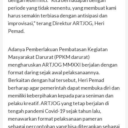
dengan lebih rinci. “Kita berhadapan dengan
periode yang tidak menentu, yang membuat kami
harus semakin terbiasa dengan antisipasi dan
improvisasi,” terang Direktur ARTJOG, Heri
Pemad.
Adanya Pemberlakuan Pembatasan Kegiatan
Masyarakat Darurat (PPKM darurat)
mengharuskan ARTJOG MMXXI berjalan dengan
format daring sejak awal pelaksanaannya.
Berkaitan dengan hal tersebut, Heri Pemad
berharap agar pemerintah dapat membuka diri dan
memiliki keberpihakan kepada para seniman dan
pelaku kreatif. ARTJOG yang tetap berjalan di
tengah pandemi Covid-19 sejak tahun lalu,
menawarkan format pelaksanaan pameran
sebagai percontohan yang bisa diterapkan sebagai