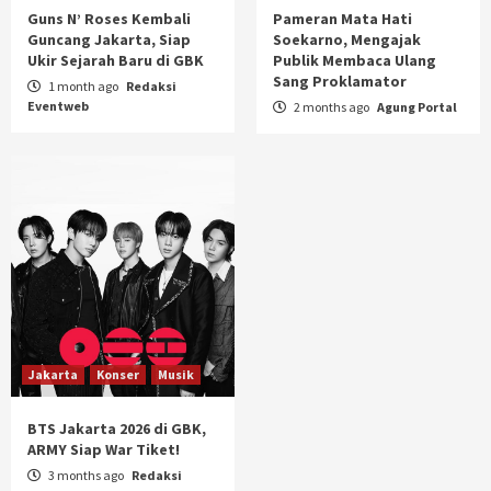
Guns N’ Roses Kembali
Pameran Mata Hati
Guncang Jakarta, Siap
Soekarno, Mengajak
Ukir Sejarah Baru di GBK
Publik Membaca Ulang
Sang Proklamator
1 month ago
Redaksi
Eventweb
2 months ago
Agung Portal
Jakarta
Konser
Musik
BTS Jakarta 2026 di GBK,
ARMY Siap War Tiket!
3 months ago
Redaksi