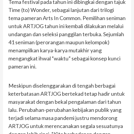
Tema festival pada tahun ini dibingkai dengan tajuk
Time (to) Wonder, sebagai lanjutan dari trilogi
tema pameran Arts In Common. Pemilihan seniman
untuk ARTJOG tahun ini kembali dilakukan melalui
undangan dan seleksi panggilan terbuka. Sejumlah
41 seniman (perorangan maupun kelompok)
menampilkan karya-karya mutakhir yang
mengangkat ihwal “waktu” sebagai konsep kunci
pameran ini.
Meskipun diselenggarakan di tengah berbagai
keterbatasan ARTJOG bertekad tetap hadir untuk
masyarakat dengan bekal pengalaman dari tahun
lalu. Perubahan-perubahan kebijakan publik yang
terjadi selama masa pandemi justru mendorong
ARTJOG untuk merencanakan segala sesuatunya