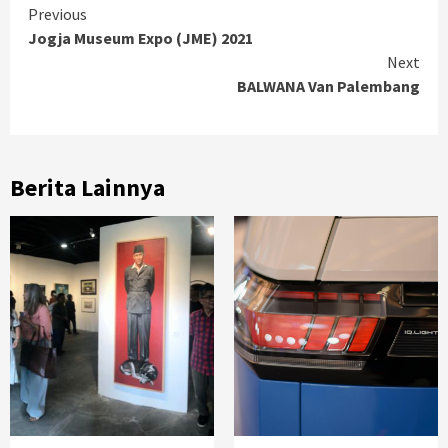
Continue
Previous
Jogja Museum Expo (JME) 2021
Reading
Next
BALWANA Van Palembang
Berita Lainnya