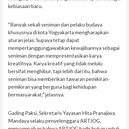
kebiasaan baru.
“Banyak sekali seniman dan pelaku budaya
khususnya di kota Yogyakarta mengharapkan
aturan jelas. Supaya tetap dapat
mempertanggungjawabkan kewajibannya sebagai
seniman dengan mempresentasikan karya
kreatifnya. Karya kreatif yang tidak melulu
bersifat menghibur, tapi lebih dari itu, bahwa
seniman bisa memberikan tawaran pemikiran-
pemikiran yang berguna bagi kehidupan
bermasyarakat,” jelasnya.
Gading Paksi, Sekretaris Yayasan Hita Pranajiwa
Mandaya selaku penyelenggara ARTJOG,
menyampaikan bahwa ARTJOG hadir bukan untuk