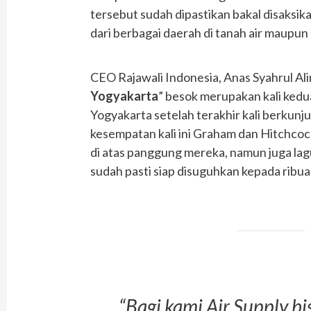
tersebut sudah dipastikan bakal disaksi
dari berbagai daerah di tanah air maupun
CEO Rajawali Indonesia, Anas Syahrul Al
Yogyakarta
” besok merupakan kali kedu
Yogyakarta setelah terakhir kali berkunju
kesempatan kali ini Graham dan Hitchco
di atas panggung mereka, namun juga lag
sudah pasti siap disuguhkan kepada ribu
“Bagi kami Air Supply bi