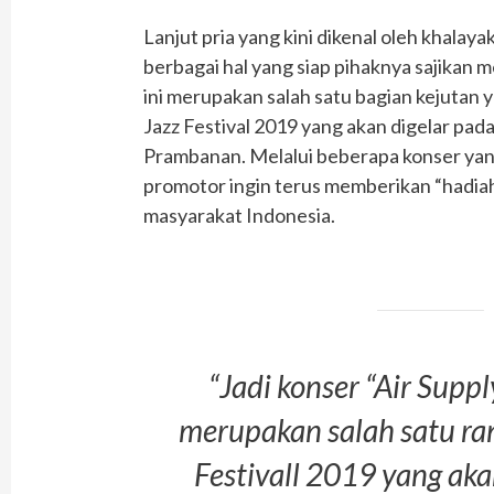
Lanjut pria yang kini dikenal oleh khalay
berbagai hal yang siap pihaknya sajikan me
ini merupakan salah satu bagian kejutan
Jazz Festival 2019 yang akan digelar pad
Prambanan. Melalui beberapa konser yang
promotor ingin terus memberikan “hadiah
masyarakat Indonesia.
“Jadi konser “Air Suppl
merupakan salah satu ra
Festivall 2019 yang aka