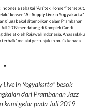
ak Indonesia sebagai “Arsitek Konser” tersebut,
lalui konser “
Air Supply Live in Yogyakarta
”
 yang juga bakal ditampilkan dalam Prambanan
a Juli 2019 mendatang di Komplek Candi
 dihelat oleh Rajawali Indonesia, Anas selaku
 terbaik” melalui pertunjukan musik kepada
y Live in Yogyakarta” besok
ngkaian dari Prambanan Jazz
n kami gelar pada Juli 2019