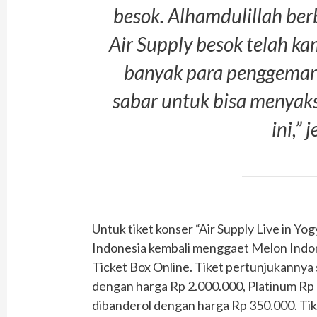
besok. Alhamdulillah ber
Air Supply besok telah ka
banyak para penggemar 
sabar untuk bisa menyak
ini,” 
Untuk tiket konser “Air Supply Live in Yo
Indonesia kembali menggaet Melon Indon
Ticket Box Online. Tiket pertunjukannya 
dengan harga Rp 2.000.000, Platinum Rp 
dibanderol dengan harga Rp 350.000. Tike