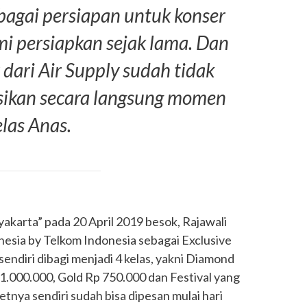
bagai persiapan untuk konser
mi persiapkan sejak lama. Dan
dari Air Supply sudah tidak
sikan secara langsung momen
jelas Anas.
gyakarta” pada 20 April 2019 besok, Rajawali
esia by Telkom Indonesia sebagai Exclusive
sendiri dibagi menjadi 4 kelas, yakni Diamond
1.000.000, Gold Rp 750.000 dan Festival yang
tnya sendiri sudah bisa dipesan mulai hari