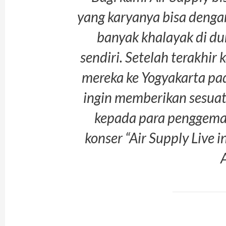
yang karyanya bisa denga
banyak khalayak di du
sendiri. Setelah terakhir
mereka ke Yogyakarta pad
ingin memberikan sesuatu
kepada para penggemar
konser “Air Supply Live 