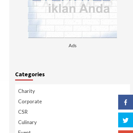
Ads
Categories
Charity
Corporate
CSR
Culinary
Event