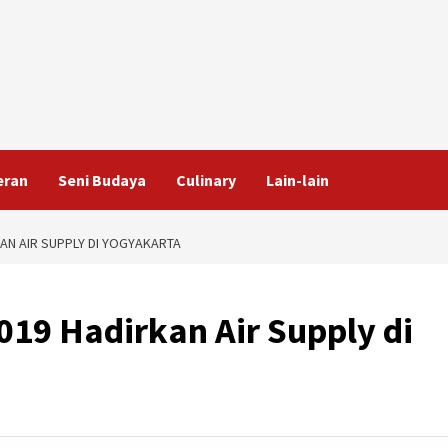
eran
Seni Budaya
Culinary
Lain-lain
AN AIR SUPPLY DI YOGYAKARTA
19 Hadirkan Air Supply di