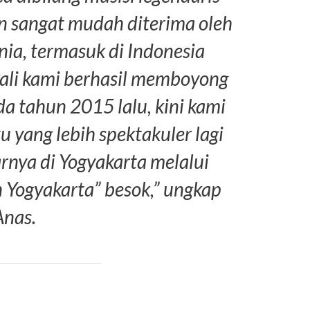
n sangat mudah diterima oleh
nia, termasuk di Indonesia
 kali kami berhasil memboyong
a tahun 2015 lalu, kini kami
 yang lebih spektakuler lagi
nya di Yogyakarta melalui
in Yogyakarta” besok,” ungkap
Anas.