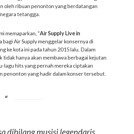
kan oleh ribuan penonton yang berdatangan
 negara tetangga.
imi memaparkan, “
Air Supply Live in
a bagi Air Supply menggelar konsernya di
ng ke kota ini pada tahun 2015 lalu. Dalam
ck tidak hanya akan membawa berbagai kejutan
u-lagu hits yang pernah mereka ciptakan
an penonton yang hadir dalam konser tersebut.
sa dibilang musisi legendaris