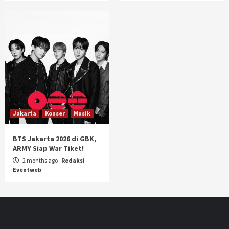
Jakarta
Konser
Musik
BTS Jakarta 2026 di GBK,
ARMY Siap War Tiket!
2 months ago
Redaksi
Eventweb