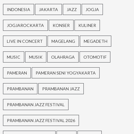
INDONESIA
JAKARTA
JAZZ
JOGJA
JOGJAROCKARTA
KONSER
KULINER
LIVE IN CONCERT
MAGELANG
MEGADETH
MUSIC
MUSIK
OLAHRAGA
OTOMOTIF
PAMERAN
PAMERAN SENI YOGYAKARTA
PRAMBANAN
PRAMBANAN JAZZ
PRAMBANAN JAZZ FESTIVAL
PRAMBANAN JAZZ FESTIVAL 2026