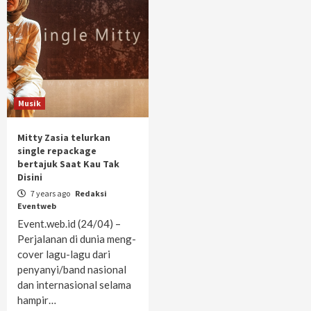
Musik
Mitty Zasia telurkan
single repackage
bertajuk Saat Kau Tak
Disini
7 years ago
Redaksi
Eventweb
Event.web.id (24/04) –
Perjalanan di dunia meng-
cover lagu-lagu dari
penyanyi/band nasional
dan internasional selama
hampir…