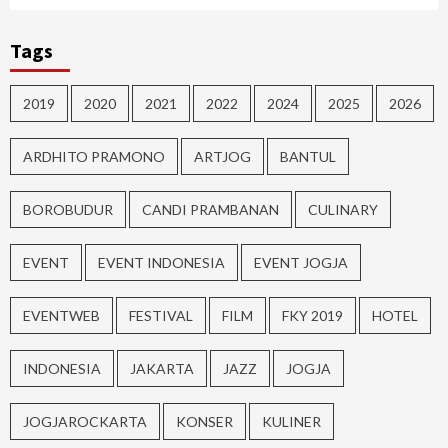
Tags
2019
2020
2021
2022
2024
2025
2026
ARDHITO PRAMONO
ARTJOG
BANTUL
BOROBUDUR
CANDI PRAMBANAN
CULINARY
EVENT
EVENT INDONESIA
EVENT JOGJA
EVENTWEB
FESTIVAL
FILM
FKY 2019
HOTEL
INDONESIA
JAKARTA
JAZZ
JOGJA
JOGJAROCKARTA
KONSER
KULINER