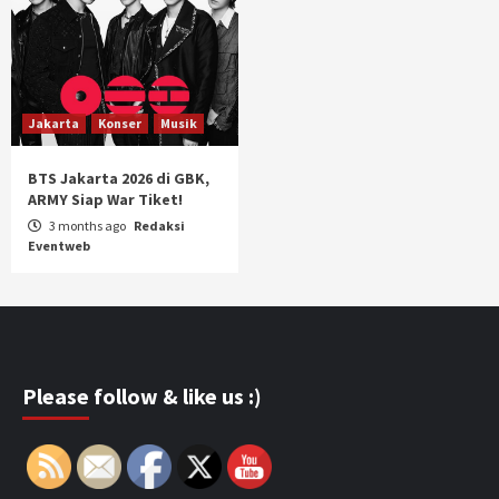
Jakarta
Konser
Musik
BTS Jakarta 2026 di GBK,
ARMY Siap War Tiket!
3 months ago
Redaksi
Eventweb
Please follow & like us :)