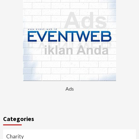
Ads
Categories
Charity