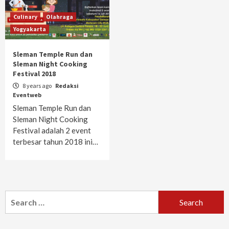
Culinary
Olahraga
Yogyakarta
Sleman Temple Run dan
Sleman Night Cooking
Festival 2018
8 years ago
Redaksi
Eventweb
Sleman Temple Run dan
Sleman Night Cooking
Festival adalah 2 event
terbesar tahun 2018 ini…
Search
for: