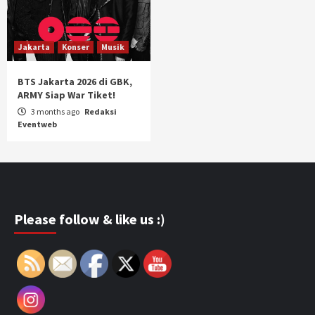
Jakarta
Konser
Musik
BTS Jakarta 2026 di GBK,
ARMY Siap War Tiket!
3 months ago
Redaksi
Eventweb
Please follow & like us :)