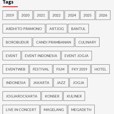
Tags
2019
2020
2021
2022
2024
2025
2026
ARDHITO PRAMONO
ARTJOG
BANTUL
BOROBUDUR
CANDI PRAMBANAN
CULINARY
EVENT
EVENT INDONESIA
EVENT JOGJA
EVENTWEB
FESTIVAL
FILM
FKY 2019
HOTEL
INDONESIA
JAKARTA
JAZZ
JOGJA
JOGJAROCKARTA
KONSER
KULINER
LIVE IN CONCERT
MAGELANG
MEGADETH