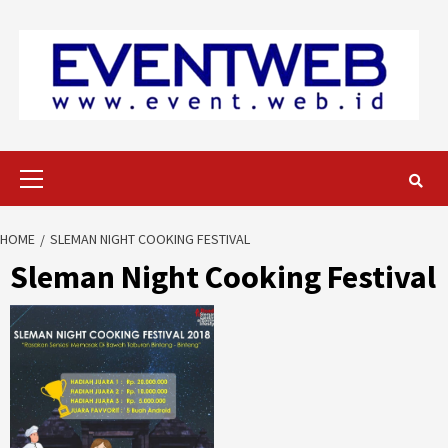
Skip
to
content
Primary
Menu
HOME
SLEMAN NIGHT COOKING FESTIVAL
Sleman Night Cooking Festival