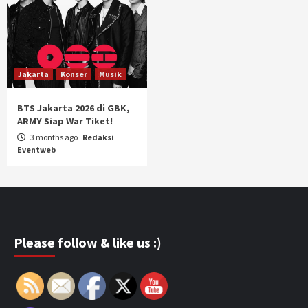
Jakarta
Konser
Musik
BTS Jakarta 2026 di GBK,
ARMY Siap War Tiket!
3 months ago
Redaksi
Eventweb
Please follow & like us :)