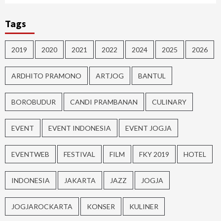
Tags
2019
2020
2021
2022
2024
2025
2026
ARDHITO PRAMONO
ARTJOG
BANTUL
BOROBUDUR
CANDI PRAMBANAN
CULINARY
EVENT
EVENT INDONESIA
EVENT JOGJA
EVENTWEB
FESTIVAL
FILM
FKY 2019
HOTEL
INDONESIA
JAKARTA
JAZZ
JOGJA
JOGJAROCKARTA
KONSER
KULINER