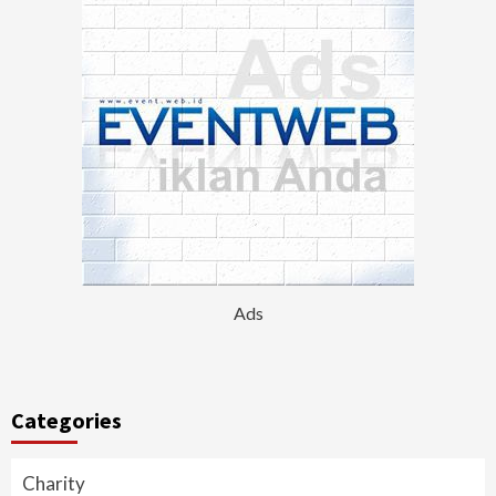
Ads
Categories
Charity