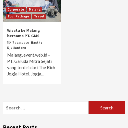
Corporate
Malang
Tour Package
Travel
Wisata ke Malang
bersama PT. GMS
7 years ago
Hastha
Djuliantoro
Malang, event.web.id –
PT. Garuda Mitra Sejati
yang terdiri dari The Rich
Jogja Hotel, Jogja…
Search
for:
Recent Posts