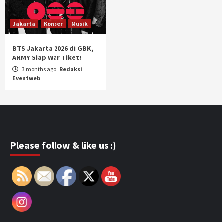
Jakarta
Konser
Musik
BTS Jakarta 2026 di GBK,
ARMY Siap War Tiket!
3 months ago
Redaksi
Eventweb
Please follow & like us :)