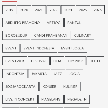
2019
2020
2021
2022
2024
2025
2026
ARDHITO PRAMONO
ARTJOG
BANTUL
BOROBUDUR
CANDI PRAMBANAN
CULINARY
EVENT
EVENT INDONESIA
EVENT JOGJA
EVENTWEB
FESTIVAL
FILM
FKY 2019
HOTEL
INDONESIA
JAKARTA
JAZZ
JOGJA
JOGJAROCKARTA
KONSER
KULINER
LIVE IN CONCERT
MAGELANG
MEGADETH