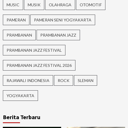
MUSIC
MUSIK
OLAHRAGA
OTOMOTIF
PAMERAN
PAMERAN SENI YOGYAKARTA
PRAMBANAN
PRAMBANAN JAZZ
PRAMBANAN JAZZ FESTIVAL
PRAMBANAN JAZZ FESTIVAL 2026
RAJAWALI INDONESIA
ROCK
SLEMAN
YOGYAKARTA
Berita Terbaru