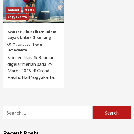
Konser
Musik
Yogyakarta
Konser Jikustik Reunian:
Layak Untuk Dikenang
7 years ago
Erwin
Octavianto
Konser Jikustik Reunian
digelar meriah pada 29
Maret 2019 di Grand
Pasific Hall Yogyakarta.
Search
for:
Recent Posts