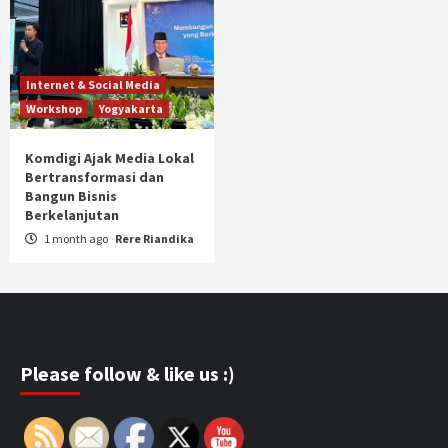
Internet & Social Media
Workshop
Yogyakarta
Komdigi Ajak Media Lokal
Bertransformasi dan
Bangun Bisnis
Berkelanjutan
1 month ago
Rere Riandika
Please follow & like us :)