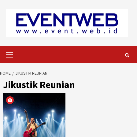
Skip
to
content
Primary
Menu
HOME
JIKUSTIK REUNIAN
Jikustik Reunian