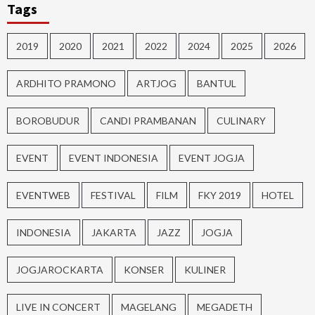
Tags
2019
2020
2021
2022
2024
2025
2026
ARDHITO PRAMONO
ARTJOG
BANTUL
BOROBUDUR
CANDI PRAMBANAN
CULINARY
EVENT
EVENT INDONESIA
EVENT JOGJA
EVENTWEB
FESTIVAL
FILM
FKY 2019
HOTEL
INDONESIA
JAKARTA
JAZZ
JOGJA
JOGJAROCKARTA
KONSER
KULINER
LIVE IN CONCERT
MAGELANG
MEGADETH