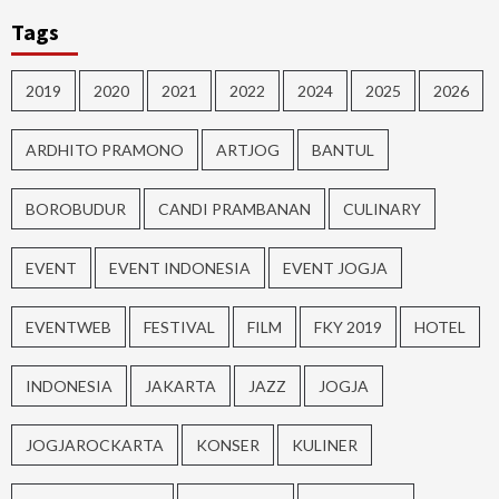
Tags
2019
2020
2021
2022
2024
2025
2026
ARDHITO PRAMONO
ARTJOG
BANTUL
BOROBUDUR
CANDI PRAMBANAN
CULINARY
EVENT
EVENT INDONESIA
EVENT JOGJA
EVENTWEB
FESTIVAL
FILM
FKY 2019
HOTEL
INDONESIA
JAKARTA
JAZZ
JOGJA
JOGJAROCKARTA
KONSER
KULINER