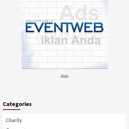
Ads
Categories
Charity