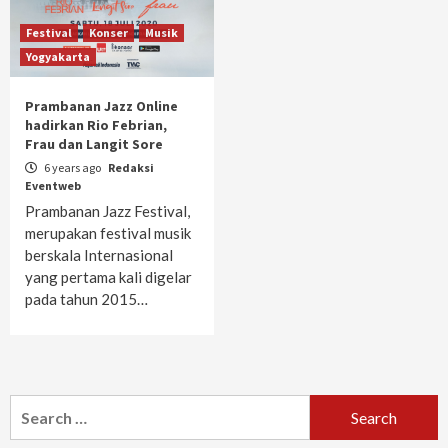
Festival
Konser
Musik
Yogyakarta
Prambanan Jazz Online
hadirkan Rio Febrian,
Frau dan Langit Sore
6 years ago
Redaksi
Eventweb
Prambanan Jazz Festival,
merupakan festival musik
berskala Internasional
yang pertama kali digelar
pada tahun 2015…
Search
for: