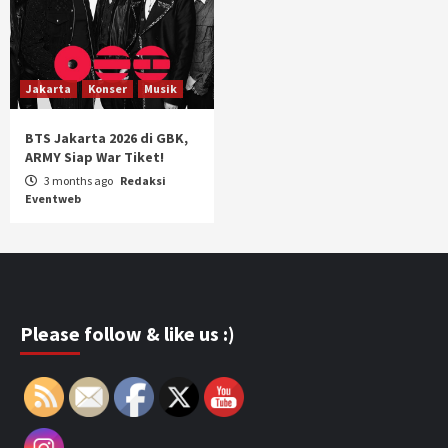
Jakarta
Konser
Musik
BTS Jakarta 2026 di GBK,
ARMY Siap War Tiket!
3 months ago
Redaksi
Eventweb
Please follow & like us :)