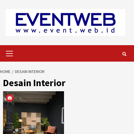
Skip
to
content
Primary
Menu
HOME
DESAIN INTERIOR
Desain Interior