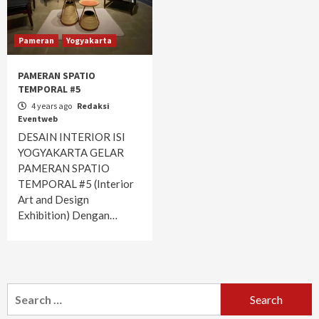
Pameran
Yogyakarta
PAMERAN SPATIO
TEMPORAL #5
4 years ago
Redaksi
Eventweb
DESAIN INTERIOR ISI
YOGYAKARTA GELAR
PAMERAN SPATIO
TEMPORAL #5 (Interior
Art and Design
Exhibition) Dengan…
Search
for: