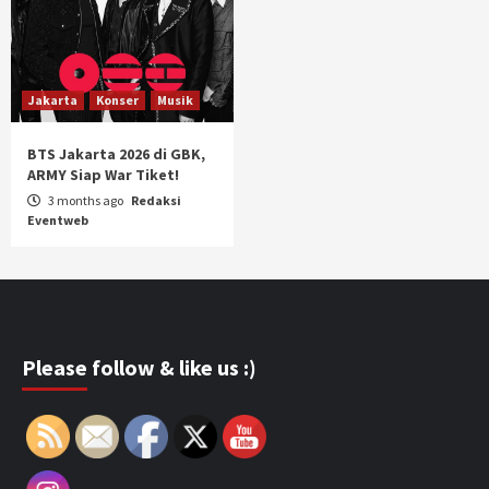
Jakarta
Konser
Musik
BTS Jakarta 2026 di GBK,
ARMY Siap War Tiket!
3 months ago
Redaksi
Eventweb
Please follow & like us :)