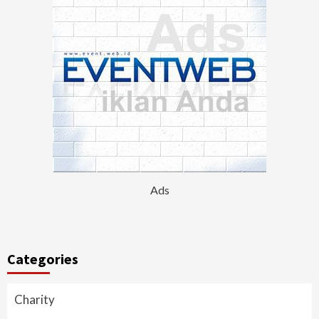
Ads
Categories
Charity