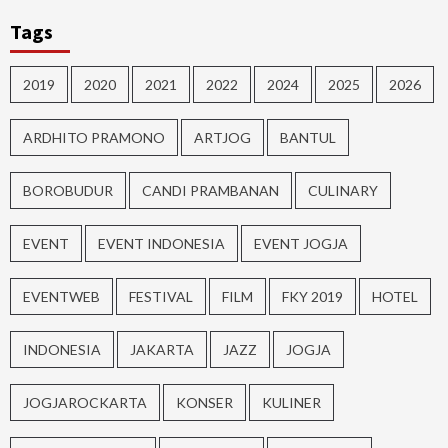
Tags
2019
2020
2021
2022
2024
2025
2026
ARDHITO PRAMONO
ARTJOG
BANTUL
BOROBUDUR
CANDI PRAMBANAN
CULINARY
EVENT
EVENT INDONESIA
EVENT JOGJA
EVENTWEB
FESTIVAL
FILM
FKY 2019
HOTEL
INDONESIA
JAKARTA
JAZZ
JOGJA
JOGJAROCKARTA
KONSER
KULINER