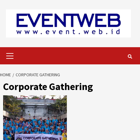
Skip
to
content
Primary
Menu
HOME
CORPORATE GATHERING
Corporate Gathering