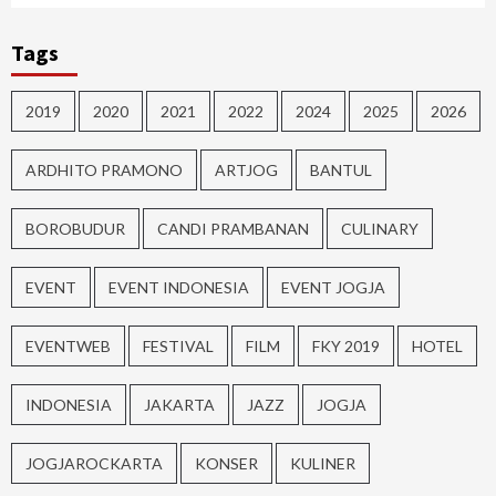
Tags
2019
2020
2021
2022
2024
2025
2026
ARDHITO PRAMONO
ARTJOG
BANTUL
BOROBUDUR
CANDI PRAMBANAN
CULINARY
EVENT
EVENT INDONESIA
EVENT JOGJA
EVENTWEB
FESTIVAL
FILM
FKY 2019
HOTEL
INDONESIA
JAKARTA
JAZZ
JOGJA
JOGJAROCKARTA
KONSER
KULINER