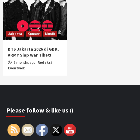
Jakarta
Konser
Musik
BTS Jakarta 2026 di GBK,
ARMY Siap War Tiket!
3 months ago
Redaksi
Eventweb
Please follow & like us :)