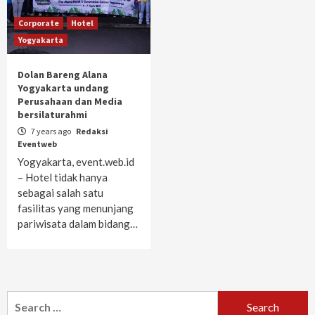
Corporate
Hotel
Yogyakarta
Dolan Bareng Alana
Yogyakarta undang
Perusahaan dan Media
bersilaturahmi
7 years ago
Redaksi
Eventweb
Yogyakarta, event.web.id
– Hotel tidak hanya
sebagai salah satu
fasilitas yang menunjang
pariwisata dalam bidang…
Search