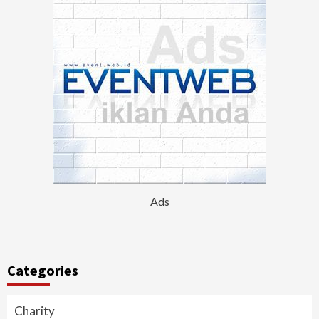
Ads
Categories
Charity