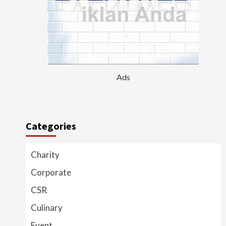
Ads
Categories
Charity
Corporate
CSR
Culinary
Event