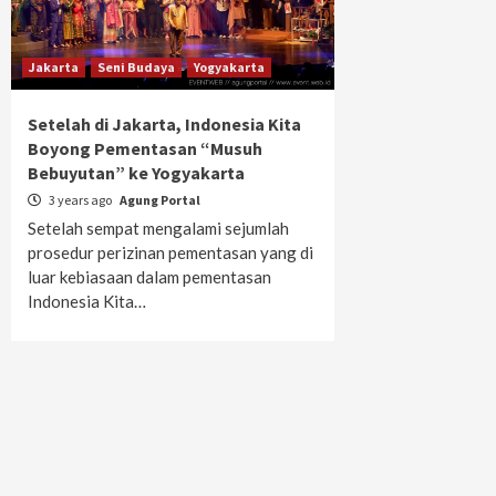
Jakarta
Seni Budaya
Yogyakarta
Setelah di Jakarta, Indonesia Kita
Boyong Pementasan “Musuh
Bebuyutan” ke Yogyakarta
3 years ago
Agung Portal
Setelah sempat mengalami sejumlah
prosedur perizinan pementasan yang di
luar kebiasaan dalam pementasan
Indonesia Kita…