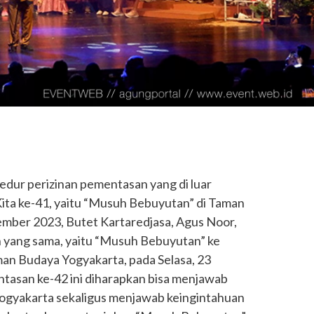
edur perizinan pementasan yang di luar
ita ke-41, yaitu “Musuh Bebuyutan” di Taman
sember 2023, Butet Kartaredjasa, Agus Noor,
 yang sama, yaitu “Musuh Bebuyutan” ke
man Budaya Yogyakarta, pada Selasa, 23
ntasan ke-42 ini diharapkan bisa menjawab
Yogyakarta sekaligus menjawab keingintahuan