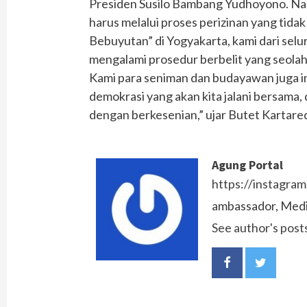
Presiden Susilo Bambang Yudhoyono. Na
harus melalui proses perizinan yang ti
Bebuyutan” di Yogyakarta, kami dari selur
mengalami prosedur berbelit yang seola
Kami para seniman dan budayawan juga in
demokrasi yang akan kita jalani bersama,
dengan berkesenian,” ujar Butet Kartare
Agung Portal
https://instagra
ambassador, Media
See author's post