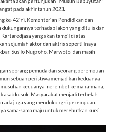
gyakarta akan pertunjukan “Musuh Bebuyutan”
ngat pada akhir tahun 2023.
g ke-42 ini, Kementerian Pendidikan dan
dukungannya terhadap lakon yang ditulis dan
 Kartaredjasa yang akan tampil di atas
 sejumlah aktor dan aktris seperti Inaya
kbar, Susilo Nugroho, Marwoto, dan masih
gan seorang pemuda dan seorang perempuan
amun sebuah peristiwa menjadikan keduanya
 Permusuhan keduanya merembet ke mana-mana,
kasak kusuk. Masyarakat menjadi terbelah
an ada juga yang mendukung si perempuan.
nya sama-sama maju untuk merebutkan kursi