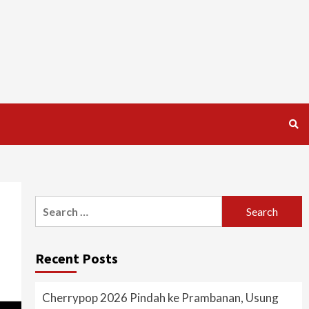
Search
for:
Recent Posts
Cherrypop 2026 Pindah ke Prambanan, Usung