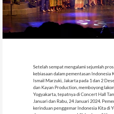
Setelah sempat mengalami sejumlah pros
kebiasaan dalam pementasan Indonesia K
Ismail Marzuki, Jakarta pada 1 dan 2 De
dan Kayan Production, memboyong lakon
Yogyakarta, tepatnya di Concert Hall Ta
Januari dan Rabu, 24 Januari 2024. Peme
kerinduan penggemar Indonesia Kita di 