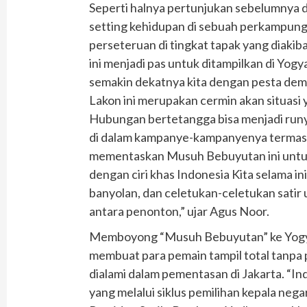
Seperti halnya pertunjukan sebelumnya 
setting kehidupan di sebuah perkampu
perseteruan di tingkat tapak yang diakib
ini menjadi pas untuk ditampilkan di Yogy
semakin dekatnya kita dengan pesta demo
Lakon ini merupakan cermin akan situasi 
Hubungan bertetangga bisa menjadi runyam
di dalam kampanye-kampanyenya termasuk
mementaskan Musuh Bebuyutan ini untuk 
dengan ciri khas Indonesia Kita selama 
banyolan, dan celetukan-celetukan sati
antara penonton,” ujar Agus Noor.
Memboyong “Musuh Bebuyutan” ke Yogyak
membuat para pemain tampil total tanpa
dialami dalam pementasan di Jakarta. “I
yang melalui siklus pemilihan kepala neg