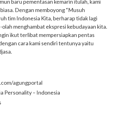
mun baru pementasan kemarin itulah, kami
dak biasa. Dengan memboyong “Musuh
uh tim Indonesia Kita, berharap tidak lagi
h-olah menghambat ekspresi kebudayaan kita.
gin ikut terlibat mempersiapkan pentas
 dengan cara kami sendiri tentunya yaitu
djasa.
m.com/agungportal
 Personality – Indonesia
s