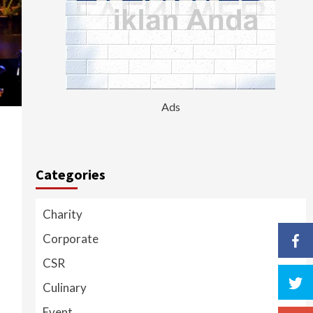
Ads
Categories
Charity
Corporate
CSR
Culinary
Event