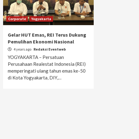
Corporate
Yogyakarta
Gelar HUT Emas, REI Terus Dukung
Pemulihan Ekonomi Nasional
4 years ago
Redaksi Eventweb
YOGYAKARTA – Persatuan
Perusahaan Realestat Indonesia (REI)
memperingati ulang tahun emas ke-50
di Kota Yogyakarta, DIY,…