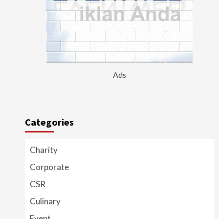
Ads
Categories
Charity
Corporate
CSR
Culinary
Event