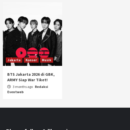
Jakarta
Konser
Musik
BTS Jakarta 2026 di GBK,
ARMY Siap War Tiket!
3 months ago
Redaksi
Eventweb