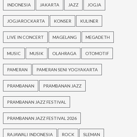
INDONESIA
JAKARTA
JAZZ
JOGJA
JOGJAROCKARTA
KONSER
KULINER
LIVE IN CONCERT
MAGELANG
MEGADETH
MUSIC
MUSIK
OLAHRAGA
OTOMOTIF
PAMERAN
PAMERAN SENI YOGYAKARTA
PRAMBANAN
PRAMBANAN JAZZ
PRAMBANAN JAZZ FESTIVAL
PRAMBANAN JAZZ FESTIVAL 2026
RAJAWALI INDONESIA
ROCK
SLEMAN