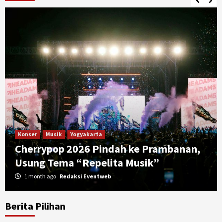
Konser
Musik
Yogyakarta
Cherrypop 2026 Pindah ke Prambanan,
Usung Tema “Repelita Musik”
1 month ago
Redaksi Eventweb
Berita Pilihan
Jakarta
Konser
Musik