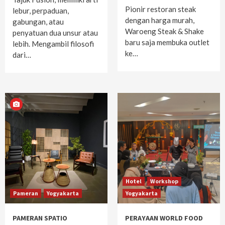
Pionir restoran steak
lebur, perpaduan,
dengan harga murah,
gabungan, atau
Waroeng Steak & Shake
penyatuan dua unsur atau
baru saja membuka outlet
lebih. Mengambil filosofi
ke…
dari…
Hotel
Workshop
Pameran
Yogyakarta
Yogyakarta
PAMERAN SPATIO
PERAYAAN WORLD FOOD