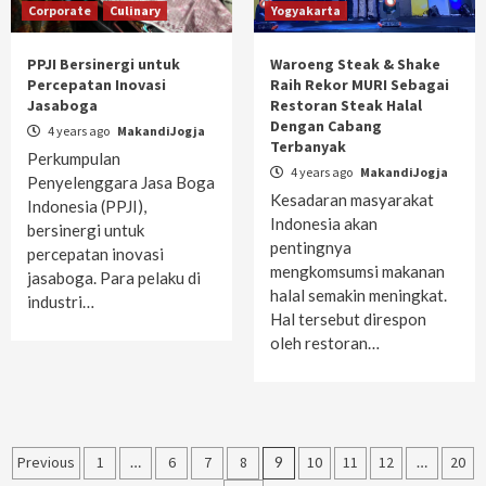
Corporate
Culinary
Yogyakarta
PPJI Bersinergi untuk
Waroeng Steak & Shake
Percepatan Inovasi
Raih Rekor MURI Sebagai
Jasaboga
Restoran Steak Halal
Dengan Cabang
4 years ago
MakandiJogja
Terbanyak
Perkumpulan
4 years ago
MakandiJogja
Penyelenggara Jasa Boga
Kesadaran masyarakat
Indonesia (PPJI),
Indonesia akan
bersinergi untuk
pentingnya
percepatan inovasi
mengkomsumsi makanan
jasaboga. Para pelaku di
halal semakin meningkat.
industri…
Hal tersebut direspon
oleh restoran…
Posts
Previous
1
…
6
7
8
9
10
11
12
…
20