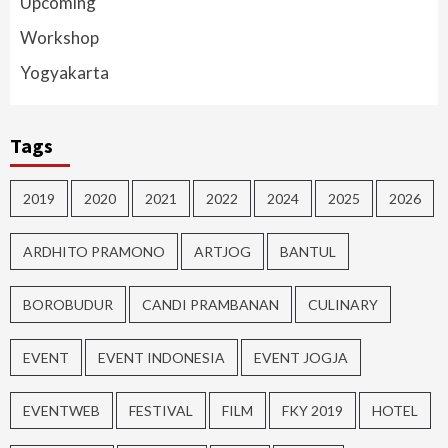
Upcoming
Workshop
Yogyakarta
Tags
2019
2020
2021
2022
2024
2025
2026
ARDHITO PRAMONO
ARTJOG
BANTUL
BOROBUDUR
CANDI PRAMBANAN
CULINARY
EVENT
EVENT INDONESIA
EVENT JOGJA
EVENTWEB
FESTIVAL
FILM
FKY 2019
HOTEL