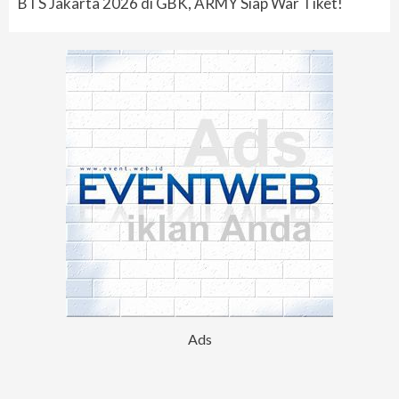
BTS Jakarta 2026 di GBK, ARMY Siap War Tiket!
Ads