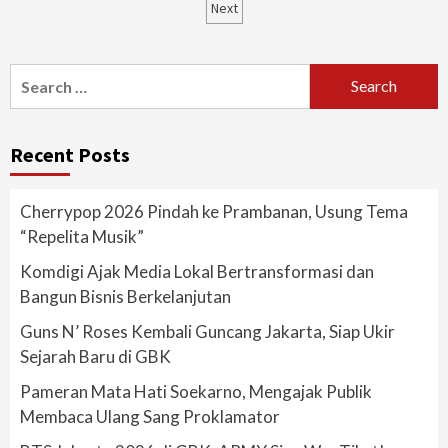
navigation
Next
Search
for:
Recent Posts
Cherrypop 2026 Pindah ke Prambanan, Usung Tema
“Repelita Musik”
Komdigi Ajak Media Lokal Bertransformasi dan
Bangun Bisnis Berkelanjutan
Guns N’ Roses Kembali Guncang Jakarta, Siap Ukir
Sejarah Baru di GBK
Pameran Mata Hati Soekarno, Mengajak Publik
Membaca Ulang Sang Proklamator