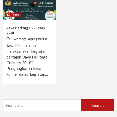
Culinary
Java Heritage Culinary
2018
8 years ago
Agung Portal
Java Promo akan
melaksanakan kegiatan
bertajuk “Java Heritage
Culinary 2018”.
Pengangkatan tema
kuliner dalam kegiatan…
Search
for: