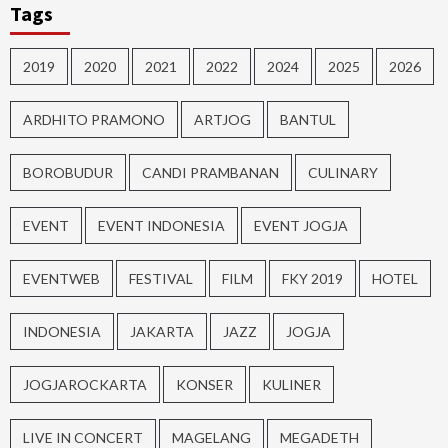
Tags
2019
2020
2021
2022
2024
2025
2026
ARDHITO PRAMONO
ARTJOG
BANTUL
BOROBUDUR
CANDI PRAMBANAN
CULINARY
EVENT
EVENT INDONESIA
EVENT JOGJA
EVENTWEB
FESTIVAL
FILM
FKY 2019
HOTEL
INDONESIA
JAKARTA
JAZZ
JOGJA
JOGJAROCKARTA
KONSER
KULINER
LIVE IN CONCERT
MAGELANG
MEGADETH