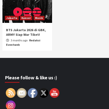
Jakarta
Konser
Musik
BTS Jakarta 2026 di GBK,
ARMY Siap War Tiket!
3 months ago
Redaksi
Eventweb
Please follow & like us :)