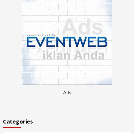
Ads
Categories