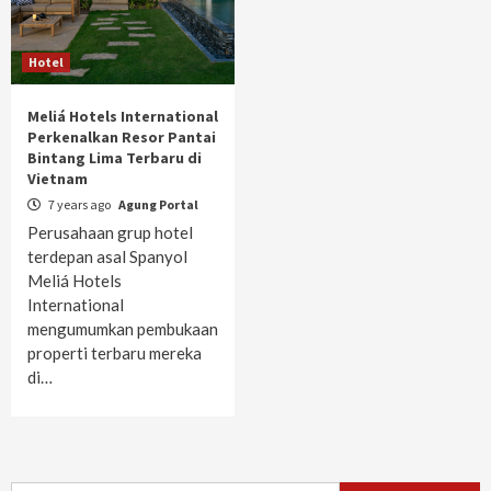
Hotel
Meliá Hotels International
Perkenalkan Resor Pantai
Bintang Lima Terbaru di
Vietnam
7 years ago
Agung Portal
Perusahaan grup hotel
terdepan asal Spanyol
Meliá Hotels
International
mengumumkan pembukaan
properti terbaru mereka
di…