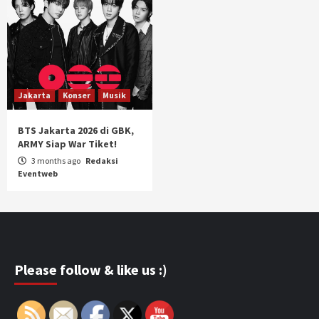
Jakarta
Konser
Musik
BTS Jakarta 2026 di GBK,
ARMY Siap War Tiket!
3 months ago
Redaksi
Eventweb
Please follow & like us :)