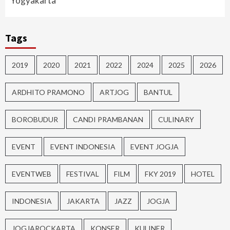
Yogyakarta
Tags
2019
2020
2021
2022
2024
2025
2026
ARDHITO PRAMONO
ARTJOG
BANTUL
BOROBUDUR
CANDI PRAMBANAN
CULINARY
EVENT
EVENT INDONESIA
EVENT JOGJA
EVENTWEB
FESTIVAL
FILM
FKY 2019
HOTEL
INDONESIA
JAKARTA
JAZZ
JOGJA
JOGJAROCKARTA
KONSER
KULINER