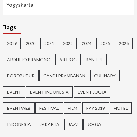
Yogyakarta
Tags
2019
2020
2021
2022
2024
2025
2026
ARDHITO PRAMONO
ARTJOG
BANTUL
BOROBUDUR
CANDI PRAMBANAN
CULINARY
EVENT
EVENT INDONESIA
EVENT JOGJA
EVENTWEB
FESTIVAL
FILM
FKY 2019
HOTEL
INDONESIA
JAKARTA
JAZZ
JOGJA