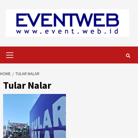
Skip
to
content
Primary
Menu
HOME
TULAR NALAR
Tular Nalar