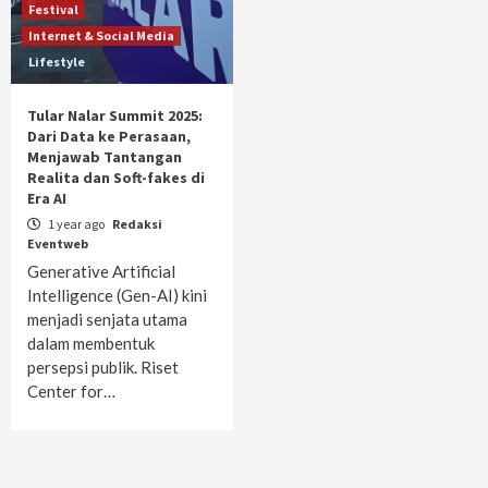
Festival
Internet & Social Media
Lifestyle
Tular Nalar Summit 2025:
Dari Data ke Perasaan,
Menjawab Tantangan
Realita dan Soft-fakes di
Era AI
1 year ago
Redaksi
Eventweb
Generative Artificial
Intelligence (Gen-AI) kini
menjadi senjata utama
dalam membentuk
persepsi publik. Riset
Center for…