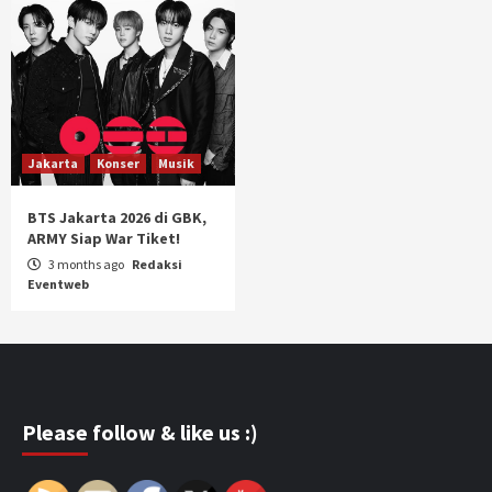
Jakarta
Konser
Musik
BTS Jakarta 2026 di GBK,
ARMY Siap War Tiket!
3 months ago
Redaksi
Eventweb
Please follow & like us :)