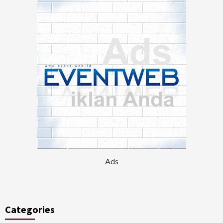
Ads
Categories