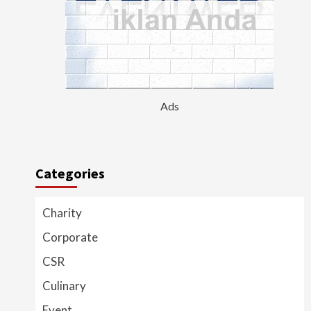
Ads
Categories
Charity
Corporate
CSR
Culinary
Event