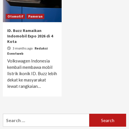
Otomotif
Pameran
ID. Buzz Ramaikan
Indomobil Expo 2026 di 4
Kota
3 months ago
Redaksi
Eventweb
Volkswagen Indonesia
kembali membawa mobil
listrik ikonik ID. Buzz lebih
dekat ke masyarakat
lewat rangkaian…
Search
for: