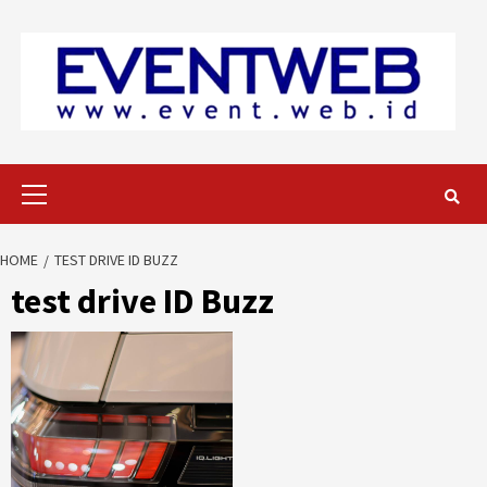
Skip
to
content
Primary
Menu
HOME
TEST DRIVE ID BUZZ
test drive ID Buzz