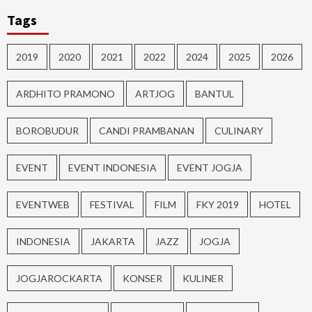
Tags
2019
2020
2021
2022
2024
2025
2026
ARDHITO PRAMONO
ARTJOG
BANTUL
BOROBUDUR
CANDI PRAMBANAN
CULINARY
EVENT
EVENT INDONESIA
EVENT JOGJA
EVENTWEB
FESTIVAL
FILM
FKY 2019
HOTEL
INDONESIA
JAKARTA
JAZZ
JOGJA
JOGJAROCKARTA
KONSER
KULINER