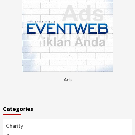
Ads
Categories
Charity