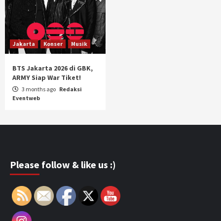
Jakarta
Konser
Musik
BTS Jakarta 2026 di GBK,
ARMY Siap War Tiket!
3 months ago
Redaksi
Eventweb
Please follow & like us :)