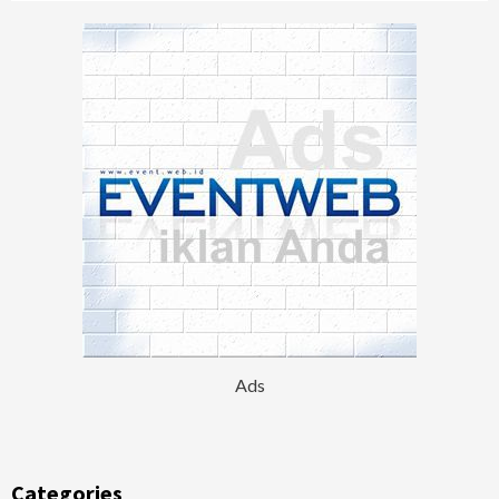
Ads
Categories