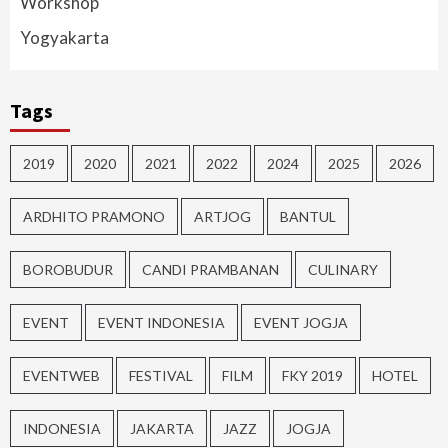
Workshop
Yogyakarta
Tags
2019
2020
2021
2022
2024
2025
2026
ARDHITO PRAMONO
ARTJOG
BANTUL
BOROBUDUR
CANDI PRAMBANAN
CULINARY
EVENT
EVENT INDONESIA
EVENT JOGJA
EVENTWEB
FESTIVAL
FILM
FKY 2019
HOTEL
INDONESIA
JAKARTA
JAZZ
JOGJA