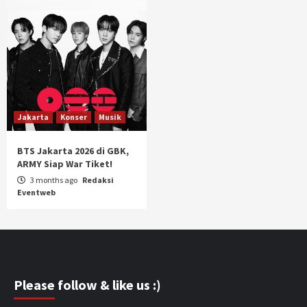
Jakarta
Konser
Musik
BTS Jakarta 2026 di GBK,
ARMY Siap War Tiket!
3 months ago
Redaksi
Eventweb
Please follow & like us :)