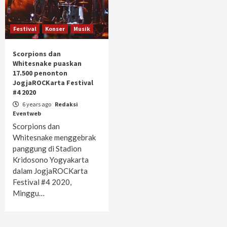
Festival
Konser
Musik
Scorpions dan
Whitesnake puaskan
17.500 penonton
JogjaROCKarta Festival
#4 2020
6 years ago
Redaksi
Eventweb
Scorpions dan
Whitesnake menggebrak
panggung di Stadion
Kridosono Yogyakarta
dalam JogjaROCKarta
Festival #4 2020,
Minggu…