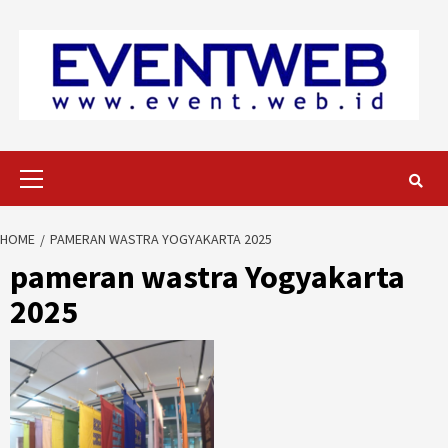
Skip
to
content
Primary
Menu
HOME
PAMERAN WASTRA YOGYAKARTA 2025
pameran wastra Yogyakarta
2025