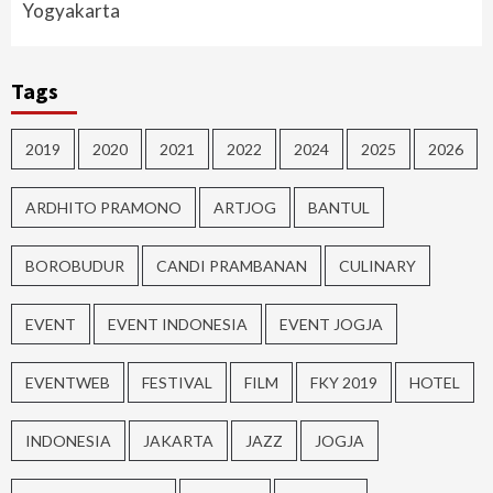
Yogyakarta
Tags
2019
2020
2021
2022
2024
2025
2026
ARDHITO PRAMONO
ARTJOG
BANTUL
BOROBUDUR
CANDI PRAMBANAN
CULINARY
EVENT
EVENT INDONESIA
EVENT JOGJA
EVENTWEB
FESTIVAL
FILM
FKY 2019
HOTEL
INDONESIA
JAKARTA
JAZZ
JOGJA