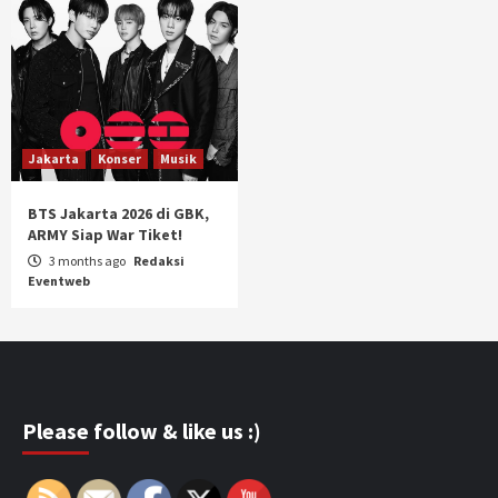
Jakarta
Konser
Musik
BTS Jakarta 2026 di GBK,
ARMY Siap War Tiket!
3 months ago
Redaksi
Eventweb
Please follow & like us :)