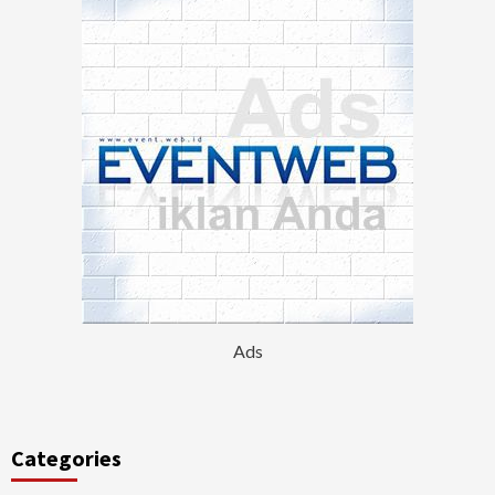
Ads
Categories