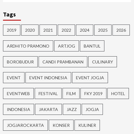
Tags
2019
2020
2021
2022
2024
2025
2026
ARDHITO PRAMONO
ARTJOG
BANTUL
BOROBUDUR
CANDI PRAMBANAN
CULINARY
EVENT
EVENT INDONESIA
EVENT JOGJA
EVENTWEB
FESTIVAL
FILM
FKY 2019
HOTEL
INDONESIA
JAKARTA
JAZZ
JOGJA
JOGJAROCKARTA
KONSER
KULINER