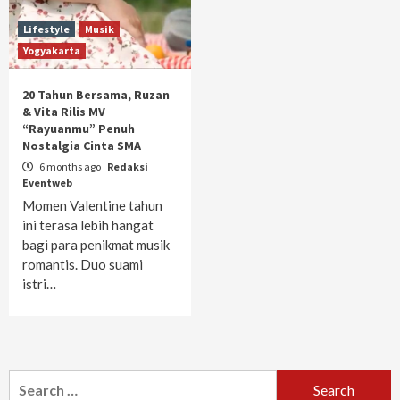
Lifestyle
Musik
Yogyakarta
20 Tahun Bersama, Ruzan
& Vita Rilis MV
“Rayuanmu” Penuh
Nostalgia Cinta SMA
6 months ago
Redaksi
Eventweb
Momen Valentine tahun
ini terasa lebih hangat
bagi para penikmat musik
romantis. Duo suami
istri…
Search