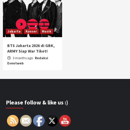
Jakarta
Konser
Musik
BTS Jakarta 2026 di GBK,
ARMY Siap War Tiket!
3 months ago
Redaksi
Eventweb
Please follow & like us :)