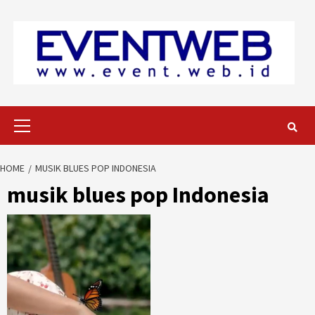
Skip
to
content
Primary
Menu
HOME
MUSIK BLUES POP INDONESIA
musik blues pop Indonesia