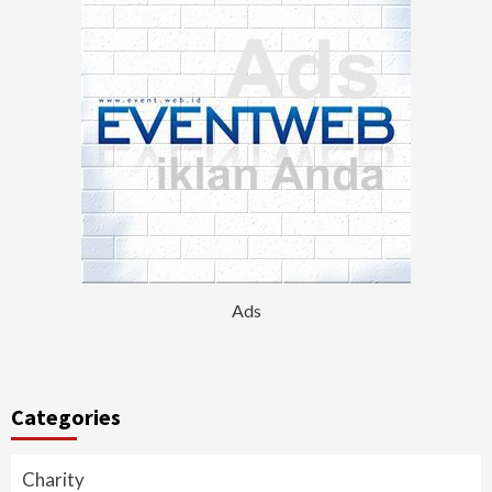
Ads
Categories
Charity