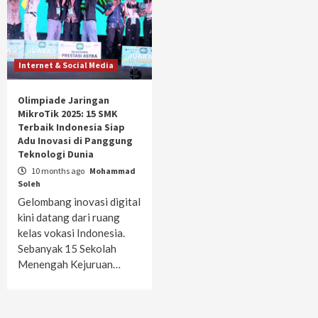
Internet & Social Media
Olimpiade Jaringan
MikroTik 2025: 15 SMK
Terbaik Indonesia Siap
Adu Inovasi di Panggung
Teknologi Dunia
10 months ago
Mohammad
Soleh
Gelombang inovasi digital
kini datang dari ruang
kelas vokasi Indonesia.
Sebanyak 15 Sekolah
Menengah Kejuruan…