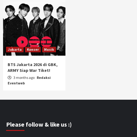
Jakarta
Konser
Musik
BTS Jakarta 2026 di GBK,
ARMY Siap War Tiket!
3 months ago
Redaksi
Eventweb
Please follow & like us :)