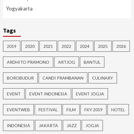
Yogyakarta
Tags
2019
2020
2021
2022
2024
2025
2026
ARDHITO PRAMONO
ARTJOG
BANTUL
BOROBUDUR
CANDI PRAMBANAN
CULINARY
EVENT
EVENT INDONESIA
EVENT JOGJA
EVENTWEB
FESTIVAL
FILM
FKY 2019
HOTEL
INDONESIA
JAKARTA
JAZZ
JOGJA