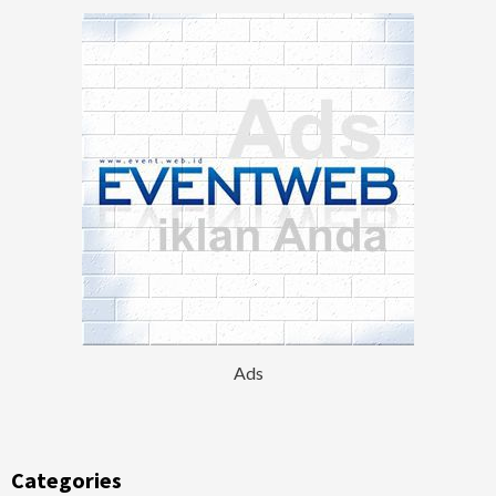
Ads
Categories