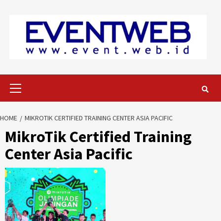
Skip
to
content
Primary
Menu
HOME
MIKROTIK CERTIFIED TRAINING CENTER ASIA PACIFIC
MikroTik Certified Training
Center Asia Pacific