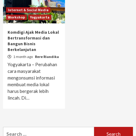
Internet & Social Media
Workshop
Yogyakarta
Komdigi Ajak Media Lokal
Bertransformasi dan
Bangun Bisnis
Berkelanjutan
1 month ago
Rere Riandika
Yogyakarta – Perubahan
cara masyarakat
mengonsumsi informasi
membuat media lokal
harus bergerak lebih
lincah. Di…
Search