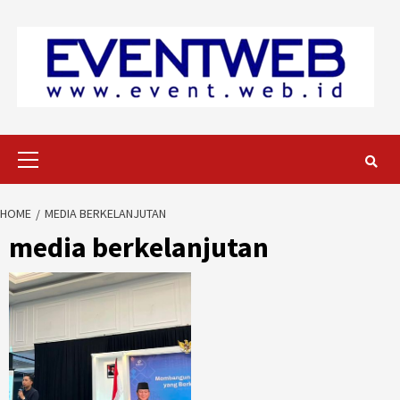
Skip
to
content
Primary
Menu
HOME
MEDIA BERKELANJUTAN
media berkelanjutan