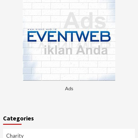
Ads
Categories
Charity