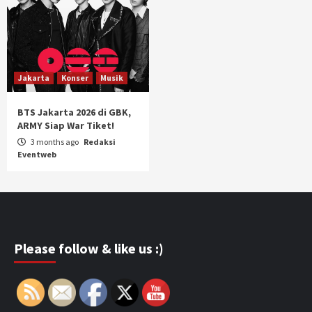
Jakarta
Konser
Musik
BTS Jakarta 2026 di GBK,
ARMY Siap War Tiket!
3 months ago
Redaksi
Eventweb
Please follow & like us :)