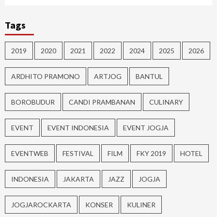
Tags
2019
2020
2021
2022
2024
2025
2026
ARDHITO PRAMONO
ARTJOG
BANTUL
BOROBUDUR
CANDI PRAMBANAN
CULINARY
EVENT
EVENT INDONESIA
EVENT JOGJA
EVENTWEB
FESTIVAL
FILM
FKY 2019
HOTEL
INDONESIA
JAKARTA
JAZZ
JOGJA
JOGJAROCKARTA
KONSER
KULINER