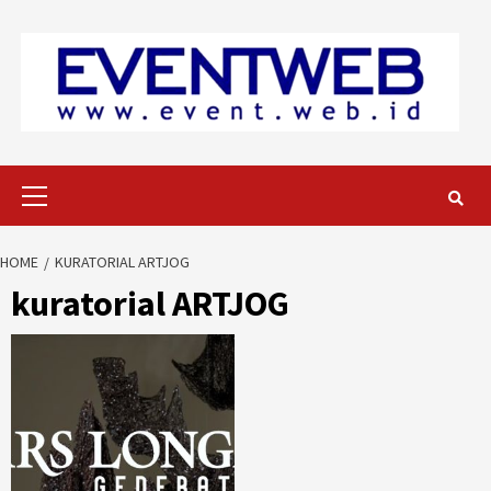
Skip
to
content
Primary
Menu
HOME
KURATORIAL ARTJOG
kuratorial ARTJOG