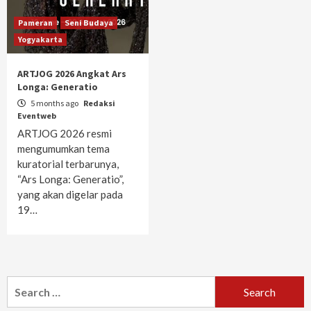
Pameran
Seni Budaya
Yogyakarta
ARTJOG 2026 Angkat Ars
Longa: Generatio
5 months ago
Redaksi
Eventweb
ARTJOG 2026 resmi
mengumumkan tema
kuratorial terbarunya,
“Ars Longa: Generatio”,
yang akan digelar pada
19…
Search
for: