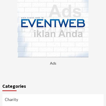
Ads
Categories
Charity