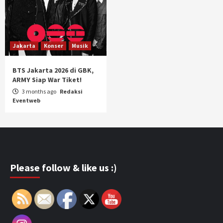
Jakarta
Konser
Musik
BTS Jakarta 2026 di GBK,
ARMY Siap War Tiket!
3 months ago
Redaksi
Eventweb
Please follow & like us :)