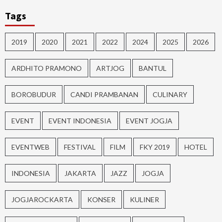
Tags
2019
2020
2021
2022
2024
2025
2026
ARDHITO PRAMONO
ARTJOG
BANTUL
BOROBUDUR
CANDI PRAMBANAN
CULINARY
EVENT
EVENT INDONESIA
EVENT JOGJA
EVENTWEB
FESTIVAL
FILM
FKY 2019
HOTEL
INDONESIA
JAKARTA
JAZZ
JOGJA
JOGJAROCKARTA
KONSER
KULINER