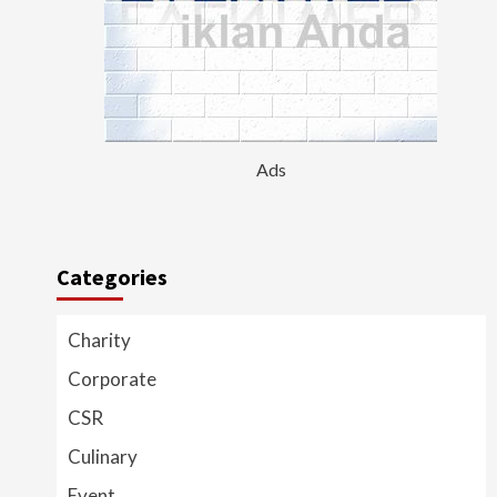
Ads
Categories
Charity
Corporate
CSR
Culinary
Event