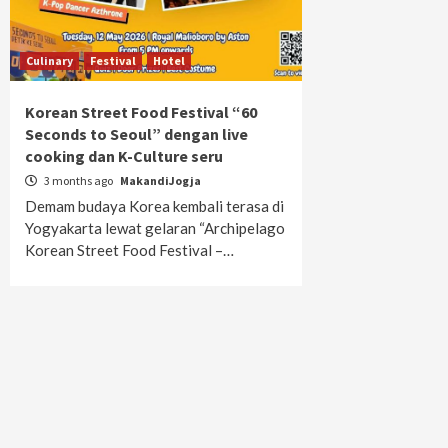
Culinary
Festival
Hotel
Korean Street Food Festival “60
Seconds to Seoul” dengan live
cooking dan K-Culture seru
3 months ago
MakandiJogja
Demam budaya Korea kembali terasa di
Yogyakarta lewat gelaran “Archipelago
Korean Street Food Festival –…