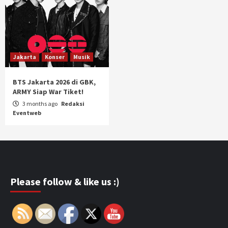
Jakarta
Konser
Musik
BTS Jakarta 2026 di GBK,
ARMY Siap War Tiket!
3 months ago
Redaksi
Eventweb
Please follow & like us :)