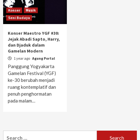
Konser
Musik
Seni Budaya
Konser Maestro YGF #30:
Jejak Abadi Sapto, Harry,
dan Djaduk dalam
Gamelan Modern
1 year ago
Agung Portal
Panggung Yogyakarta
Gamelan Festival (YGF)
ke-30 berubah menjadi
ruang kontemplatif dan
penuh penghormatan
pada malam…
Search