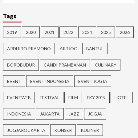
Tags
2019
2020
2021
2022
2024
2025
2026
ARDHITO PRAMONO
ARTJOG
BANTUL
BOROBUDUR
CANDI PRAMBANAN
CULINARY
EVENT
EVENT INDONESIA
EVENT JOGJA
EVENTWEB
FESTIVAL
FILM
FKY 2019
HOTEL
INDONESIA
JAKARTA
JAZZ
JOGJA
JOGJAROCKARTA
KONSER
KULINER