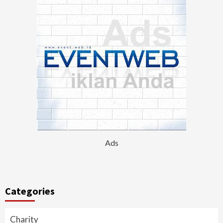
Ads
Categories
Charity