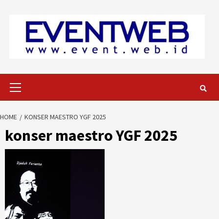
Skip
to
content
Primary
Menu
HOME
KONSER MAESTRO YGF 2025
konser maestro YGF 2025