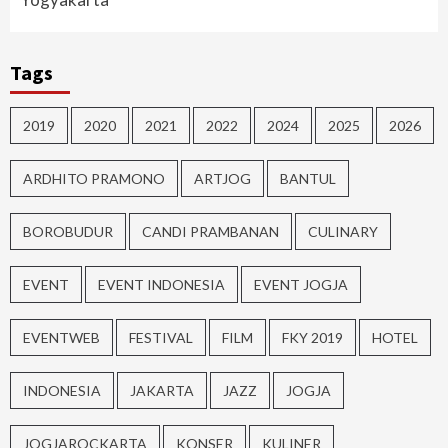
Tags
2019
2020
2021
2022
2024
2025
2026
ARDHITO PRAMONO
ARTJOG
BANTUL
BOROBUDUR
CANDI PRAMBANAN
CULINARY
EVENT
EVENT INDONESIA
EVENT JOGJA
EVENTWEB
FESTIVAL
FILM
FKY 2019
HOTEL
INDONESIA
JAKARTA
JAZZ
JOGJA
JOGJAROCKARTA
KONSER
KULINER