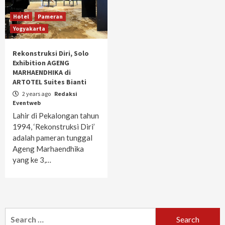
Hotel
Pameran
Yogyakarta
Rekonstruksi Diri, Solo
Exhibition AGENG
MARHAENDHIKA di
ARTOTEL Suites Bianti
2 years ago
Redaksi
Eventweb
Lahir di Pekalongan tahun
1994, ‘Rekonstruksi Diri’
adalah pameran tunggal
Ageng Marhaendhika
yang ke 3,…
Search