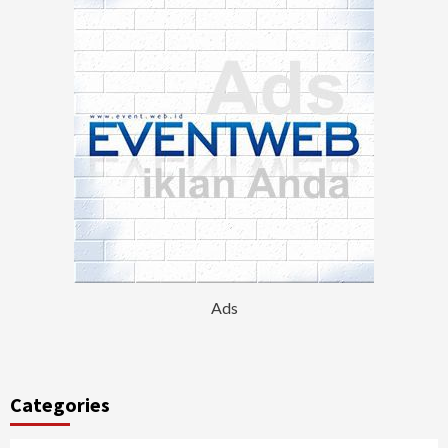
Ads
Categories