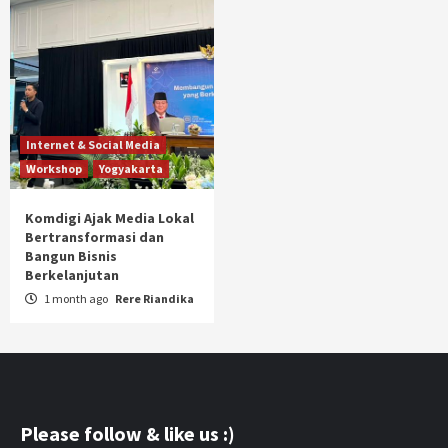
Internet & Social Media
Workshop
Yogyakarta
Komdigi Ajak Media Lokal
Bertransformasi dan
Bangun Bisnis
Berkelanjutan
1 month ago
Rere Riandika
Please follow & like us :)