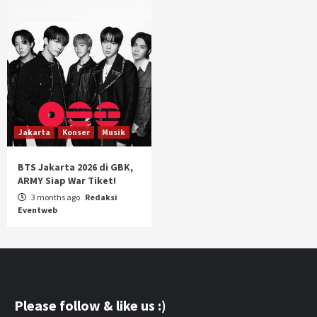
Jakarta
Konser
Musik
BTS Jakarta 2026 di GBK,
ARMY Siap War Tiket!
3 months ago
Redaksi
Eventweb
Please follow & like us :)