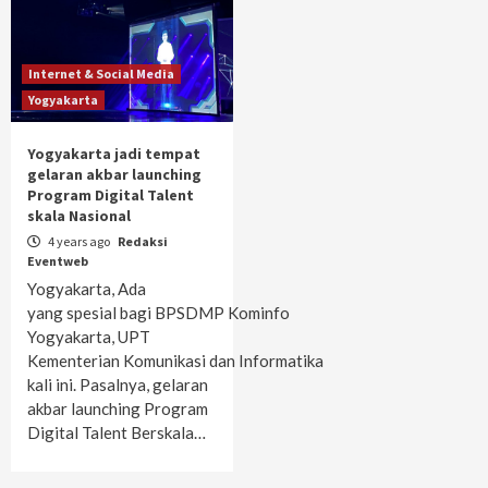
Internet & Social Media
Yogyakarta
Yogyakarta jadi tempat
gelaran akbar launching
Program Digital Talent
skala Nasional
4 years ago
Redaksi
Eventweb
Yogyakarta, Ada
yang spesial bagi BPSDMP Kominfo
Yogyakarta, UPT
Kementerian Komunikasi dan Informatika
kali ini. Pasalnya, gelaran
akbar launching Program
Digital Talent Berskala…