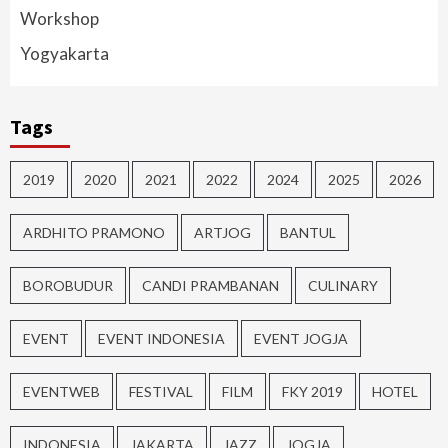
Workshop
Yogyakarta
Tags
2019
2020
2021
2022
2024
2025
2026
ARDHITO PRAMONO
ARTJOG
BANTUL
BOROBUDUR
CANDI PRAMBANAN
CULINARY
EVENT
EVENT INDONESIA
EVENT JOGJA
EVENTWEB
FESTIVAL
FILM
FKY 2019
HOTEL
INDONESIA
JAKARTA
JAZZ
JOGJA