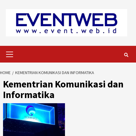
Skip
to
content
Primary
Menu
HOME
KEMENTRIAN KOMUNIKASI DAN INFORMATIKA
Kementrian Komunikasi dan
Informatika