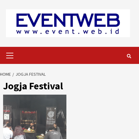
Skip
to
content
Primary
Menu
HOME
JOGJA FESTIVAL
Jogja Festival