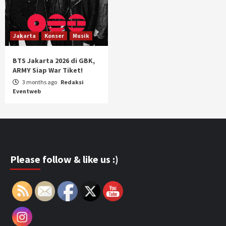
Jakarta
Konser
Musik
BTS Jakarta 2026 di GBK,
ARMY Siap War Tiket!
3 months ago
Redaksi
Eventweb
Please follow & like us :)