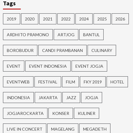
Tags
2019
2020
2021
2022
2024
2025
2026
ARDHITO PRAMONO
ARTJOG
BANTUL
BOROBUDUR
CANDI PRAMBANAN
CULINARY
EVENT
EVENT INDONESIA
EVENT JOGJA
EVENTWEB
FESTIVAL
FILM
FKY 2019
HOTEL
INDONESIA
JAKARTA
JAZZ
JOGJA
JOGJAROCKARTA
KONSER
KULINER
LIVE IN CONCERT
MAGELANG
MEGADETH