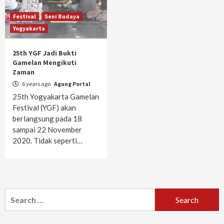
Festival
Seni Budaya
Yogyakarta
25th YGF Jadi Bukti
Gamelan Mengikuti
Zaman
6 years ago
Agung Portal
25th Yogyakarta Gamelan
Festival (YGF) akan
berlangsung pada 18
sampai 22 November
2020. Tidak seperti…
Search
for: